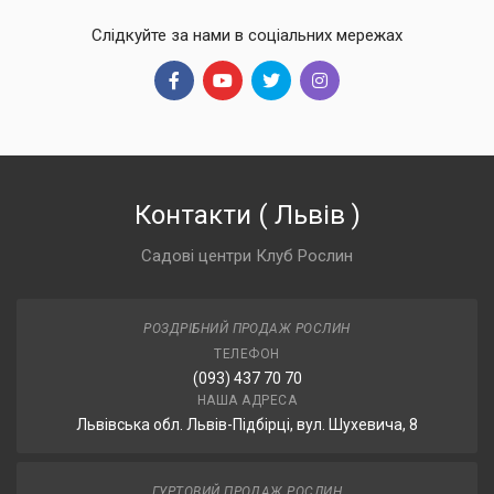
Слідкуйте за нами в соціальних мережах
Контакти
(
Львів
)
Садові центри Клуб Рослин
РОЗДРІБНИЙ ПРОДАЖ РОСЛИН
ТЕЛЕФОН
(093) 437 70 70
НАША АДРЕСА
Львівська обл. Львів-Підбірці, вул. Шухевича, 8
ГУРТОВИЙ ПРОДАЖ РОСЛИН