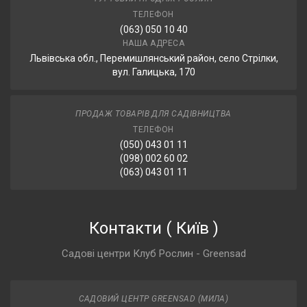
ТЕЛЕФОН
(063) 050 10 40
НАША АДРЕСА
Львівська обл., Перемишлянський район, село Стрілки,
вул. Галицька, 170
ПРОДАЖ ТОВАРІВ ДЛЯ САДІВНИЦТВА
ТЕЛЕФОН
(050) 043 01 11
(098) 002 60 02
(063) 043 01 11
Контакти
(
Київ
)
Садові центри Клуб Рослин - Greensad
САДОВИЙ ЦЕНТР GREENSAD (МИЛА)