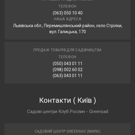
ТЕЛЕФОН
(063) 050 10 40
НАША АДРЕСА
Львівська обл., Перемишлянський район, село Стрілки,
вул. Галицька, 170
ПРОДАЖ ТОВАРІВ ДЛЯ САДІВНИЦТВА
ТЕЛЕФОН
(050) 043 01 11
(098) 002 60 02
(063) 043 01 11
Контакти
(
Київ
)
Садові центри Клуб Рослин - Greensad
САДОВИЙ ЦЕНТР GREENSAD (МИЛА)