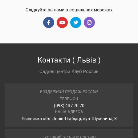
Слідкуйте за нами в соціальних мережах
Контакти
(
Львів
)
Садові центри Клуб Рослин
РОЗДРІБНИЙ ПРОДАЖ РОСЛИН
ТЕЛЕФОН
(093) 437 70 70
НАША АДРЕСА
Львівська обл. Львів-Підбірці, вул. Шухевича, 8
ГУРТОВИЙ ПРОДАЖ РОСЛИН