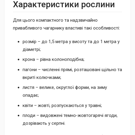
Характеристики рослини
Для цього компактного та надзвичайно
привабливого чагарнику властиві такі особливості:
розмір – до 1,5 метра у висоту та до 1 метра у
діаметрі;
крона – рівна колоноподібна;
пагони – численні прямі, розташовані щільно та
вкриті колючками;
листя – велике, округлої форми, на зиму
опадає;
квіти – жовті, розпускаються у травні;
плоди – видовжені темно-жовтогарячі ягоди,
дозрівають у серпні.