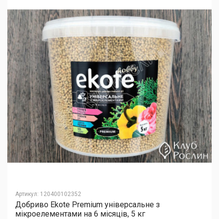
Артикул
:
120400102352
Добриво Еkote Premium універсальне з
мікроелементами на 6 місяців, 5 кг