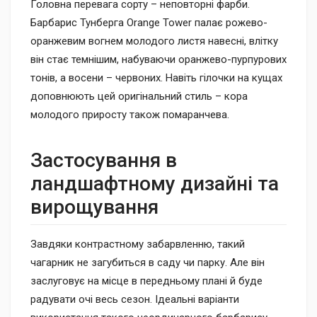
Головна перевага сорту – неповторні фарби.
Барбарис Тунберга Orange Tower палає рожево-
оранжевим вогнем молодого листя навесні, влітку
він стає темнішим, набуваючи оранжево-пурпурових
тонів, а восени – червоних. Навіть гілочки на кущах
доповнюють цей оригінальний стиль – кора
молодого приросту також помаранчева.
Застосування в
ландшафтному дизайні та
вирощування
Завдяки контрастному забарвленню, такий
чагарник не загубиться в саду чи парку. Але він
заслуговує на місце в передньому плані й буде
радувати очі весь сезон. Ідеальні варіанти