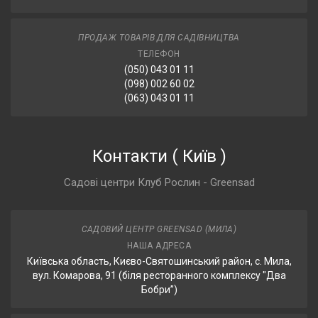
ПРОДАЖ ТОВАРІВ ДЛЯ САДІВНИЦТВА
ТЕЛЕФОН
(050) 043 01 11
(098) 002 60 02
(063) 043 01 11
Контакти
(
Київ
)
Садові центри Клуб Рослин - Greensad
САДОВИЙ ЦЕНТР GREENSAD (МИЛА)
НАША АДРЕСА
Київська область, Києво-Святошинський район, с. Мила,
вул. Комарова, 91 (біля ресторанного комплексу "Два
Бобри”)