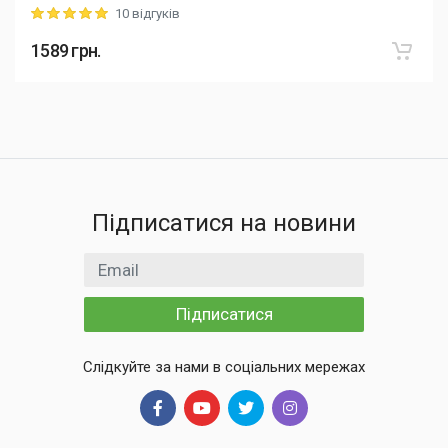
10 відгуків
Rating: 5 out of 5
1589
грн.
Підписатися на новини
Email
Підписатися
Слідкуйте за нами в соціальних мережах