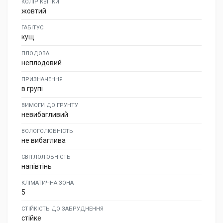
КОЛІР КВІТКИ
жовтий
ГАБІТУС
кущ
ПЛОДОВА
неплодовий
ПРИЗНАЧЕННЯ
в групі
ВИМОГИ ДО ГРУНТУ
невибагливий
ВОЛОГОЛЮБНІСТЬ
не вибаглива
СВІТЛОЛЮБНІСТЬ
напівтінь
КЛІМАТИЧНА ЗОНА
5
СТІЙКІСТЬ ДО ЗАБРУДНЕННЯ
стійке