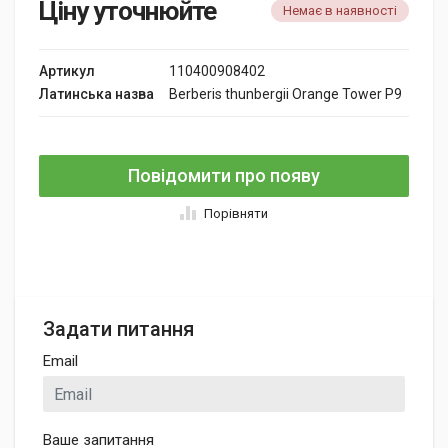
Ціну уточнюйте
Немає в наявності
Артикул
110400908402
Латинська назва
Berberis thunbergii Orange Tower P9
Повідомити про появу
Порівняти
Задати питання
Email
Ваше запитання