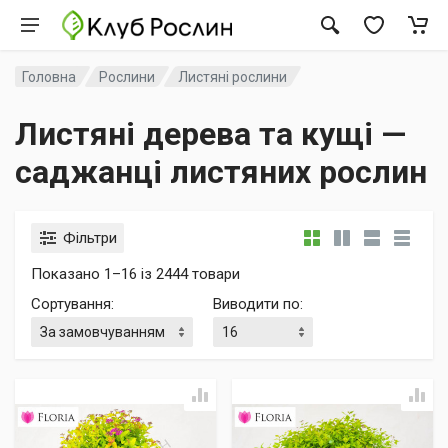
Головна
Рослини
Листяні рослини
Листяні дерева та кущі —
саджанці листяних рослин
Фільтри
Показано 1–16 із 2444 товари
Сортування
:
Виводити по
: