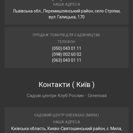
НАША АДРЕСА
Львівська обл., Перемишлянський район, село Стрілки,
вул. Галицька, 170
ПРОДАЖ ТОВАРІВ ДЛЯ САДІВНИЦТВА
ТЕЛЕФОН
(050) 043 01 11
(098) 002 60 02
(063) 043 01 11
Контакти
(
Київ
)
Садові центри Клуб Рослин - Greensad
САДОВИЙ ЦЕНТР GREENSAD (МИЛА)
НАША АДРЕСА
Київська область, Києво-Святошинський район, с. Мила,