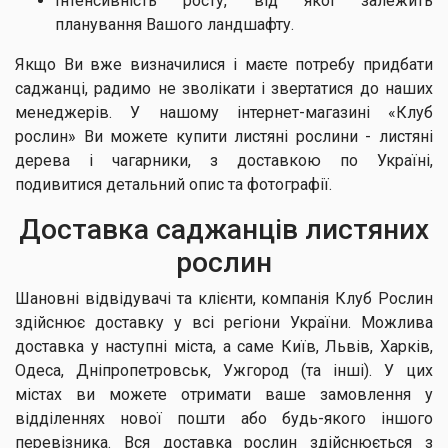
Інтенсивність росту, від якої залежить
планування Вашого ландшафту.
Якщо Ви вже визначилися і маєте потребу придбати
саджанці, радимо не зволікати і звертатися до наших
менеджерів. У нашому інтернет-магазині «Клуб
рослин» Ви можете купити листяні рослини - листяні
дерева і чагарники, з доставкою по Україні,
подивитися детальний опис та фотографії.
Доставка саджанців листяних
рослин
Шановні відвідувачі та клієнти, компанія Клуб Рослин
здійснює доставку у всі регіони України. Можлива
доставка у наступні міста, а саме Київ, Львів, Харків,
Одеса, Дніпропетровськ, Ужгород (та інші). У цих
містах ви можете отримати ваше замовлення у
відділеннях нової пошти або будь-якого іншого
перевізника. Вся доставка рослин здійснюється з