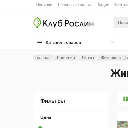
Новинки
Сезонные товары
Акции
Стать
Поиск 
Каталог товаров
Главная
Растения
Лианы
Жимолость (Lo
Жим
Фильтры
Цена