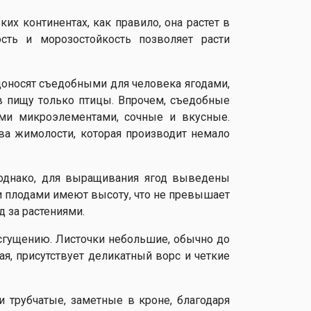
их континентах, как правило, она растет в
сть и морозостойкость позволяет расти
оносят съедобными для человека ягодами,
в пищу только птицы. Впрочем, съедобные
ми микроэлементами, сочные и вкусные.
а жимолости, которая производит немало
 однако, для выращивания ягод выведены
и плодами имеют высоту, что не превышает
д за растениями.
 сгущению. Листочки небольшие, обычно до
ая, присутствует деликатный ворс и четкие
 трубчатые, заметные в кроне, благодаря