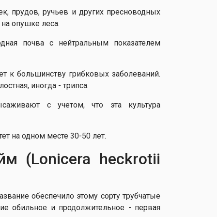
к, прудов, ручьев и других пресноводных
на опушке леса.
одная почва с нейтральным показателем
ет к большинству грибковых заболеваний.
стная, иногда - трипса.
саживают с учетом, что эта культура
ет на одном месте 30-50 лет.
 (Lonicera heckrotii
Название обеспечило этому сорту трубчатые
ние обильное и продолжительное - первая