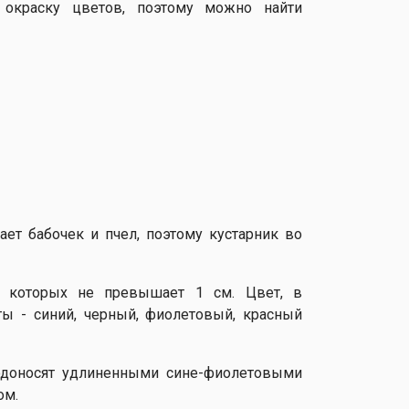
окраску цветов, поэтому можно найти
ет бабочек и пчел, поэтому кустарник во
р которых не превышает 1 см. Цвет, в
ты - синий, черный, фиолетовый, красный
одоносят удлиненными сине-фиолетовыми
ом.