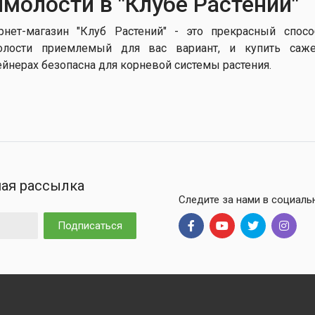
молости в "Клубе Растений"
рнет-магазин "Клуб Растений" - это прекрасный спос
лости приемлемый для вас вариант, и купить саже
ейнерах безопасна для корневой системы растения.
ая рассылка
Следите за нами в социаль
Подписаться