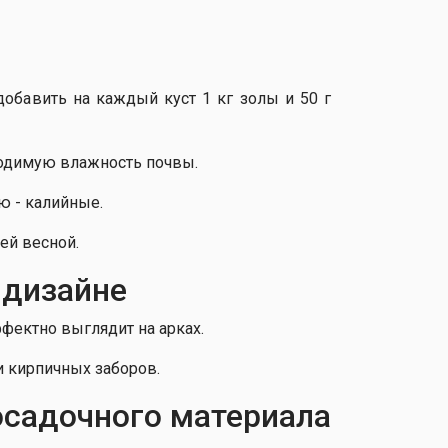
добавить на каждый куст 1 кг золы и 50 г
ходимую влажность почвы.
ю - калийные.
ей весной.
 дизайне
фектно выглядит на арках.
 кирпичных заборов.
осадочного материала