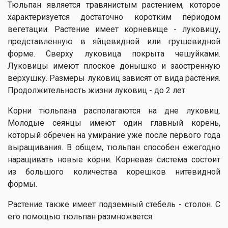
Тюльпан является травянистым растением, которое
характеризуется достаточно коротким периодом
вегетации. Растение имеет корневище - луковицу,
представленную в яйцевидной или грушевидной
форме. Сверху луковица покрыта чешуйками.
Луковицы имеют плоское донышко и заостренную
верхушку. Размеры луковиц зависят от вида растения.
Продолжительность жизни луковиц - до 2 лет.
Корни тюльпана располагаются на дне луковиц.
Молодые сеянцы имеют один главный корень,
который обречен на умирание уже после первого года
выращивания. В общем, тюльпан способен ежегодно
наращивать новые корни. Корневая система состоит
из большого количества корешков нитевидной
формы.
Растение также имеет подземный стебель - столон. С
его помощью тюльпан размножается.