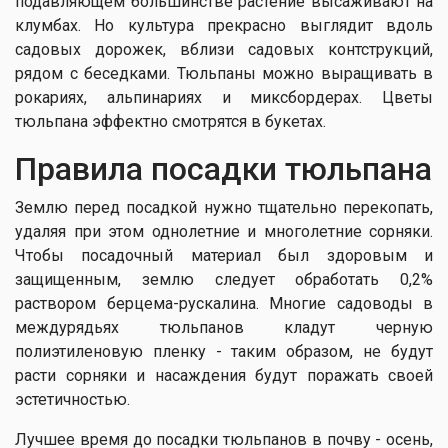
подавляющем большинстве растение высаживают на
клумбах. Но культура прекрасно выглядит вдоль
садовых дорожек, вблизи садовых контструкций,
рядом с беседками. Тюльпаны можно выращивать в
рокариях, альпинариях и миксбордерах. Цветы
тюльпана эффектно смотрятся в букетах.
Правила посадки тюльпана
Землю перед посадкой нужно тщательно перекопать,
удаляя при этом однолетние и многолетние сорняки.
Чтобы посадочный материал был здоровым и
защищенным, землю следует обработать 0,2%
раствором берцема-рускалина. Многие садоводы в
междурядьях тюльпанов кладут черную
полиэтиленовую пленку - таким образом, не будут
расти сорняки и насаждения будут поражать своей
эстетичностью.
Лучшее время до посадки тюльпанов в почву - осень,