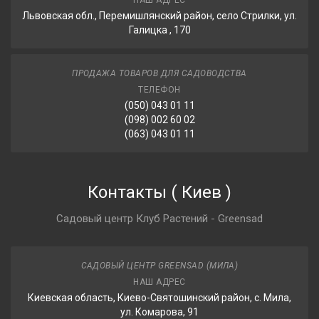
НАШ АДРЕС
Львовская обл., Перемишлянский район, село Стрилки, ул.
Галицка , 170
ПРОДАЖА ТОВАРОВ ДЛЯ САДОВОДСТВА
ТЕЛЕФОН
(050) 043 01 11
(098) 002 60 02
(063) 043 01 11
Контакты
(
Киев
)
Садовый центр Клуб Растений - Greensad
САДОВЫЙ ЦЕНТР GREENSAD (МИЛА)
НАШ АДРЕС
Киевская область, Киево-Святошинский район, с. Мила,
ул. Комарова, 91