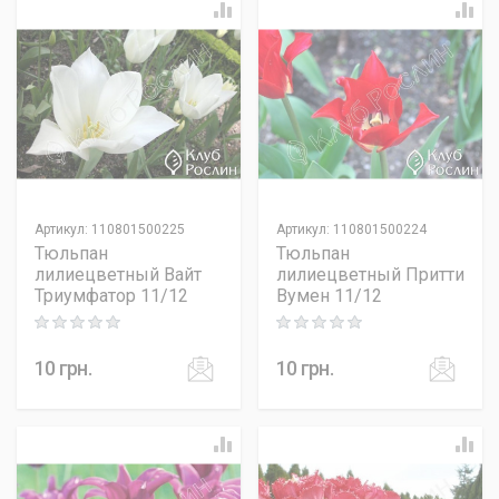
Артикул
:
110801500225
Артикул
:
110801500224
Тюльпан
Тюльпан
лилиецветный Вайт
лилиецветный Притти
Триумфатор 11/12
Вумен 11/12
Rating: 0 out of 5
Rating: 0 out of 5
10
грн.
10
грн.