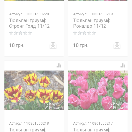
Артикул
:
110801500220
Артикул
:
110801500219
Тюльпан триумф
Тюльпан триумф
Стронг Голд 11/12
Роналдо 11/12
Rating: 0 out of 5
Rating: 0 out of 5
10
грн.
10
грн.
Артикул
:
110801500218
Артикул
:
110801500217
Тюльпан триумф
Тюльпан триумф