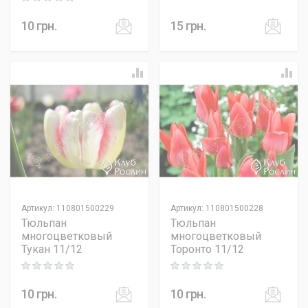
10
грн.
15
грн.
Артикул
:
110801500229
Артикул
:
110801500228
Тюльпан
Тюльпан
многоцветковый
многоцветковый
Тукан 11/12
Торонто 11/12
Rating: 0 out of 5
Rating: 0 out of 5
10
грн.
10
грн.