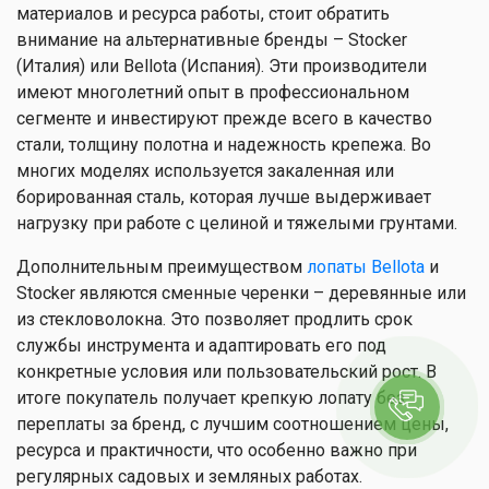
материалов и ресурса работы, стоит обратить
внимание на альтернативные бренды – Stocker
(Италия) или Bellota (Испания). Эти производители
имеют многолетний опыт в профессиональном
сегменте и инвестируют прежде всего в качество
стали, толщину полотна и надежность крепежа. Во
многих моделях используется закаленная или
борированная сталь, которая лучше выдерживает
нагрузку при работе с целиной и тяжелыми грунтами.
Дополнительным преимуществом
лопаты Bellota
и
Stocker являются сменные черенки – деревянные или
из стекловолокна. Это позволяет продлить срок
службы инструмента и адаптировать его под
конкретные условия или пользовательский рост. В
итоге покупатель получает крепкую лопату без
переплаты за бренд, с лучшим соотношением цены,
ресурса и практичности, что особенно важно при
регулярных садовых и земляных работах.