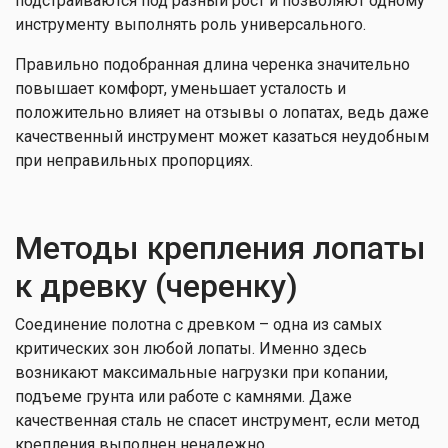
подстраиваются под разный рост и позволяют одному
инструменту выполнять роль универсального.
Правильно подобранная длина черенка значительно
повышает комфорт, уменьшает усталость и
положительно влияет на отзывы о лопатах, ведь даже
качественный инструмент может казаться неудобным
при неправильных пропорциях.
Методы крепления лопаты
к древку (черенку)
Соединение полотна с древком – одна из самых
критических зон любой лопаты. Именно здесь
возникают максимальные нагрузки при копании,
подъеме грунта или работе с камнями. Даже
качественная сталь не спасет инструмент, если метод
крепления выполнен ненадежно.