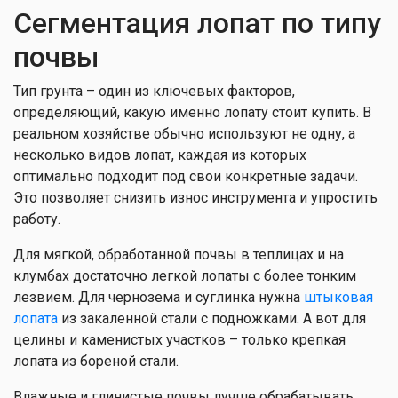
Сегментация лопат по типу
почвы
Тип грунта – один из ключевых факторов,
определяющий, какую именно лопату стоит купить. В
реальном хозяйстве обычно используют не одну, а
несколько видов лопат, каждая из которых
оптимально подходит под свои конкретные задачи.
Это позволяет снизить износ инструмента и упростить
работу.
Для мягкой, обработанной почвы в теплицах и на
клумбах достаточно легкой лопаты с более тонким
лезвием. Для чернозема и суглинка нужна
штыковая
лопата
из закаленной стали с подножками. А вот для
целины и каменистых участков – только крепкая
лопата из бореной стали.
Влажные и глинистые почвы лучше обрабатывать