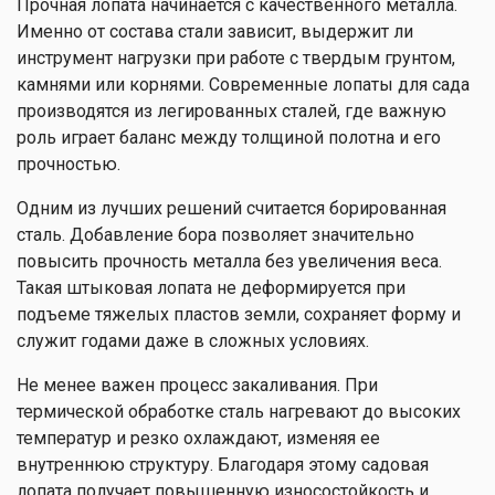
Прочная лопата начинается с качественного металла.
Именно от состава стали зависит, выдержит ли
инструмент нагрузки при работе с твердым грунтом,
камнями или корнями. Современные лопаты для сада
производятся из легированных сталей, где важную
роль играет баланс между толщиной полотна и его
прочностью.
Одним из лучших решений считается борированная
сталь. Добавление бора позволяет значительно
повысить прочность металла без увеличения веса.
Такая штыковая лопата не деформируется при
подъеме тяжелых пластов земли, сохраняет форму и
служит годами даже в сложных условиях.
Не менее важен процесс закаливания. При
термической обработке сталь нагревают до высоких
температур и резко охлаждают, изменяя ее
внутреннюю структуру. Благодаря этому садовая
лопата получает повышенную износостойкость и