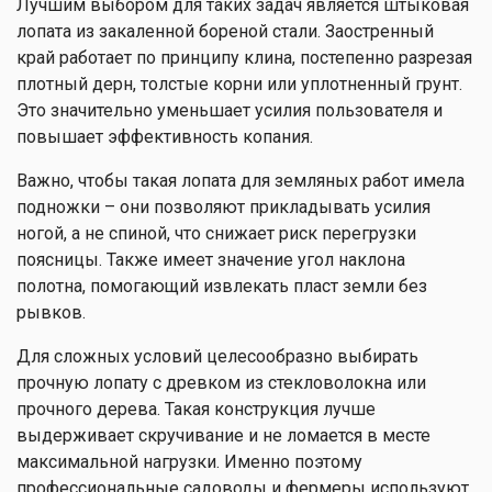
Лучшим выбором для таких задач является штыковая
лопата из закаленной бореной стали. Заостренный
край работает по принципу клина, постепенно разрезая
плотный дерн, толстые корни или уплотненный грунт.
Это значительно уменьшает усилия пользователя и
повышает эффективность копания.
Важно, чтобы такая лопата для земляных работ имела
подножки – они позволяют прикладывать усилия
ногой, а не спиной, что снижает риск перегрузки
поясницы. Также имеет значение угол наклона
полотна, помогающий извлекать пласт земли без
рывков.
Для сложных условий целесообразно выбирать
прочную лопату с древком из стекловолокна или
прочного дерева. Такая конструкция лучше
выдерживает скручивание и не ломается в месте
максимальной нагрузки. Именно поэтому
профессиональные садоводы и фермеры используют