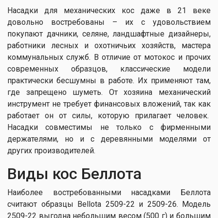
Насадки для механических кос даже в 21 веке
довольно востребованы – их с удовольствием
покупают дачники, селяне, ландшафтные дизайнеры,
работники лесных и охотничьих хозяйств, мастера
коммунальных служб. В отличие от мотокос и прочих
современных образцов, классические модели
практически бесшумны в работе. Их применяют там,
где запрещено шуметь. От хозяина механический
инструмент не требует финансовых вложений, так как
работает он от силы, которую прилагает человек.
Насадки совместимы не только с фирменными
держателями, но и с деревянными моделями от
других производителей.
Виды кос Беллота
Наиболее востребованными насадками Беллота
считают образцы Bellota 2509-22 и 2509-26. Модель
2509-22 выгодна небольшим весом (500 г) и большим