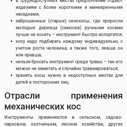
в труднодоступных местах предпочтение отдают
изделиям с более короткими и маневренными
насадками;
заброшенные (старые) сенокосы, где проросли
молодые деревца (самосев) ручными косами
лучше не косить – инструмент быстро испортится;
косу надо подбирать каждому индивидуально, с
учетом роста человека, а также того, левша он
или правша;
нельзя бросать инструмент среди травы – так его
можно не заметить и случайно травмироваться;
хранить косы нужно в недоступных местах для
детей и посторонних лиц.
Отрасли применения
механических кос
Инструменты применяются в сельском, садово-
парковом, охотничьем, лесном хозяйстве, других