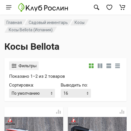
Главная
Садовый инвентарь
Косы
Косы Bellota (Испания)
Косы Bellota
Фильтры
Показано 1–2 из 2 товаров
Сортировка
:
Выводить по
: