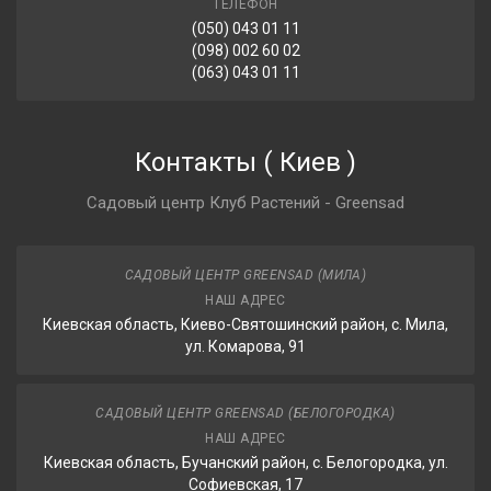
ТЕЛЕФОН
(050) 043 01 11
(098) 002 60 02
(063) 043 01 11
Контакты
(
Киев
)
Садовый центр Клуб Растений - Greensad
САДОВЫЙ ЦЕНТР GREENSAD (МИЛА)
НАШ АДРЕС
Киевская область, Киево-Святошинский район, с. Мила,
ул. Комарова, 91
САДОВЫЙ ЦЕНТР GREENSAD (БЕЛОГОРОДКА)
НАШ АДРЕС
Киевская область, Бучанский район, с. Белогородка, ул.
Софиевская, 17