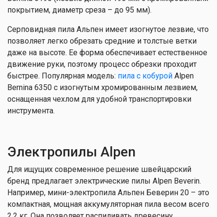
покрытием, диаметр среза – до 95 мм).
Серповидная пила Альпен имеет изогнутое лезвие, что
позволяет легко обрезать средние и толстые ветки
даже на высоте. Ее форма обеспечивает естественное
движение руки, поэтому процесс обрезки проходит
быстрее. Популярная модель:
пила с кобурой
Alpen
Bernina 6350 с изогнутым хромированным лезвием,
оснащенная чехлом для удобной транспортировки
инструмента.
Электропилы Alpen
Для ищущих современное решение швейцарский
бренд предлагает электрические пилы Alpen Beverin.
Например, мини-электропила Альпен Беверин 20 – это
компактная, мощная аккумуляторная пила весом всего
2,2 кг. Она позволяет распиливать древесину