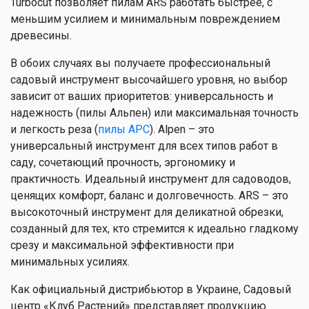
Turbocut позволяет пилам ARS работать быстрее, с
меньшим усилием и минимальным повреждением
древесины.
В обоих случаях вы получаете профессиональный
садовый инструмент высочайшего уровня, но выбор
зависит от ваших приоритетов: универсальность и
надежность (пилы Альпен) или максимальная точность
и легкость реза (
пилы АРС
). Alpen – это
универсальный инструмент для всех типов работ в
саду, сочетающий прочность, эргономику и
практичность. Идеальный инструмент для садоводов,
ценящих комфорт, баланс и долговечность. ARS – это
высокоточный инструмент для деликатной обрезки,
созданный для тех, кто стремится к идеально гладкому
срезу и максимальной эффективности при
минимальных усилиях.
Как официальный дистрибьютор в Украине, Садовый
центр «Клуб Растений» представляет продукцию