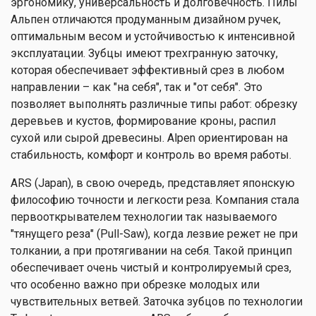
эргономику, универсальность и долговечность. Пилы
Альпен отличаются продуманным дизайном ручек,
оптимальным весом и устойчивостью к интенсивной
эксплуатации. Зубцы имеют трехгранную заточку,
которая обеспечивает эффективный срез в любом
направлении – как "на себя", так и "от себя". Это
позволяет выполнять различные типы работ: обрезку
деревьев и кустов, формирование кроны, распил
сухой или сырой древесины. Alpen ориентирован на
стабильность, комфорт и контроль во время работы.
ARS (Japan), в свою очередь, представляет японскую
философию точности и легкости реза. Компания стала
первооткрывателем технологии так называемого
"тянущего реза" (Pull-Saw), когда лезвие режет не при
толкании, а при протягивании на себя. Такой принцип
обеспечивает очень чистый и контролируемый срез,
что особенно важно при обрезке молодых или
чувствительных ветвей. Заточка зубцов по технологии