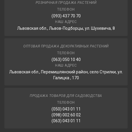
РОЗНИЧНАЯ ПРОДАЖА РАСТЕНИЙ
ТЕЛЕФОН
(093) 437 70 70
НАШ АДРЕС
Львовская обл., Львов-Подборцы, ул. Шухевича, 8
ОПТОВАЯ ПРОДАЖА ДЕКОРАТИВНЫХ РАСТЕНИЙ
ТЕЛЕФОН
(063) 050 10 40
НАШ АДРЕС
Львовская обл., Перемишлянский район, село Стрилки, ул.
Галицка , 170
ПРОДАЖА ТОВАРОВ ДЛЯ САДОВОДСТВА
ТЕЛЕФОН
(050) 043 01 11
(098) 002 60 02
(063) 043 01 11