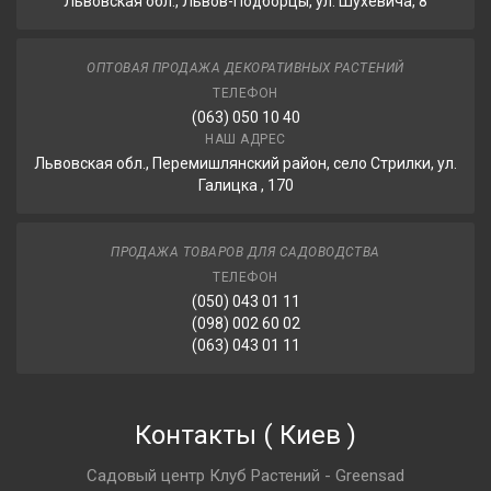
Львовская обл., Львов-Подборцы, ул. Шухевича, 8
ОПТОВАЯ ПРОДАЖА ДЕКОРАТИВНЫХ РАСТЕНИЙ
ТЕЛЕФОН
(063) 050 10 40
НАШ АДРЕС
Львовская обл., Перемишлянский район, село Стрилки, ул.
Галицка , 170
ПРОДАЖА ТОВАРОВ ДЛЯ САДОВОДСТВА
ТЕЛЕФОН
(050) 043 01 11
(098) 002 60 02
(063) 043 01 11
Контакты
(
Киев
)
Садовый центр Клуб Растений - Greensad