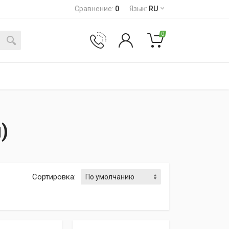
Сравнение
:
0
Язык
:
RU
0
)
Сортировка
: