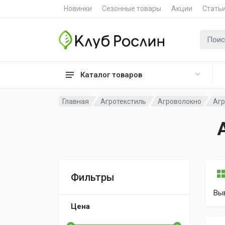
Новинки
Сезонные товары
Акции
Стать
Поиск 
Каталог товаров
Главная
Агротекстиль
Агроволокно
Агр
Фильтры
Вы
Цена