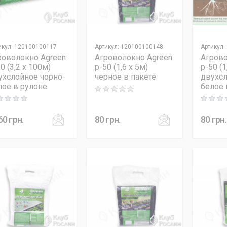
икул
:
120100100117
Артикул
:
120100100148
Артикул
:
роволокно Agreen
Агроволокно Agreen
Агрово
0 (3,2 x 100м)
p-50 (1,6 x 5м)
p-50 (1
ухслойное чорно-
черное в пакете
двухсл
лое в рулоне
белое 
Rating: 0 out of 5
ng: 0 out of 5
Rating: 0
60
грн.
80
грн.
80
грн.