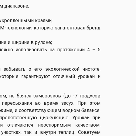
м диапазоне;
 укрепленными краями;
М-технологии, которую запатентовал бренд
не и ширине в рулоне;
можно использовать на протяжении 4 – 5
 забывать о его экологической чистоте.
которые гарантируют отличный урожай и
м, не боятся заморозков (до -7 градусов
т пересыхания во время засух. При этом
жиме, и соответствующем водном балансе.
еспрепятственную циркуляцию. Урожаи при
и отличаются неоспоримым качеством.
участках, так и внутри теплиц. Советуем