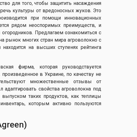
тво для того, чтобы защитить насаждения
беречь культуры от вредоносных жуков. Это
производится при помощи инновационных
ается рядом неоспоримых преимуществ, и
 огородников. Предлагаем ознакомиться с
 на рынок многих стран мира агроволокно с
н находится на высших ступенях рейтинга
вская фирма, которая руководствуется
, произведенное в Украине, по качеству не
тельствуют множественные отзывы от
л адаптировать свойства агроволокна под
я выпуском таких продуктов, как теплицы
инвентарь, которым активно пользуются
green)