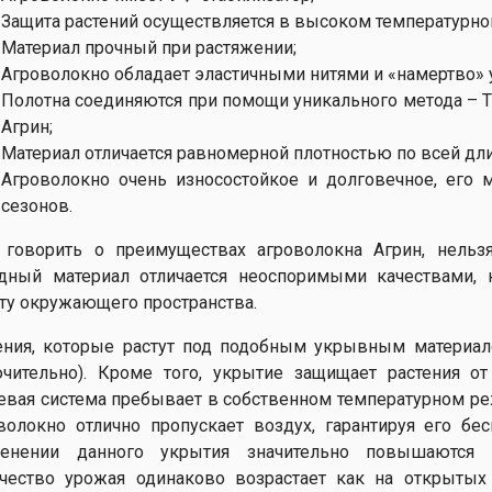
Защита растений осуществляется в высоком температурно
Материал прочный при растяжении;
Агроволокно обладает эластичными нитями и «намертво»
Полотна соединяются при помощи уникального метода – Т
Агрин;
Материал отличается равномерной плотностью по всей дли
Агроволокно очень износостойкое и долговечное, его 
сезонов.
 говорить о преимуществах агроволокна Агрин, нельзя
дный материал отличается неоспоримыми качествами, 
ту окружающего пространства.
ения, которые растут под подобным укрывным материало
чительно). Кроме того, укрытие защищает растения о
евая система пребывает в собственном температурном ре
волокно отлично пропускает воздух, гарантируя его б
енении данного укрытия значительно повышаются 
чество урожая одинаково возрастает как на открытых 