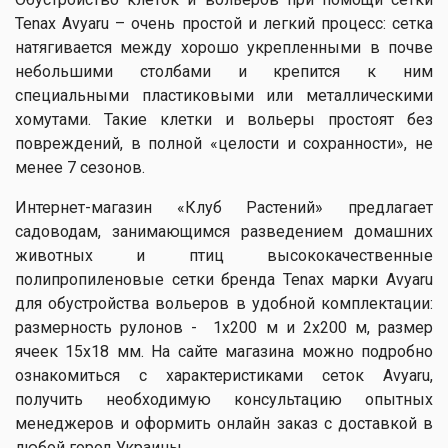
Tenax Avyaru – очень простой и легкий процесс: сетка
натягивается между хорошо укрепленными в почве
небольшими столбами и крепится к ним
специальными пластиковыми или металлическими
хомутами. Такие клетки и вольеры простоят без
повреждений, в полной «целости и сохранности», не
менее 7 сезонов.
Интернет-магазин «Клуб Растений» предлагает
садоводам, занимающимся разведением домашних
животных и птиц высококачественные
полипропиленовые сетки бренда Tenax марки Avyaru
для обустройства вольеров в удобной комплектации:
размерность рулонов - 1х200 м и 2х200 м, размер
ячеек 15х18 мм. На сайте магазина можно подробно
ознакомиться с характеристиками сеток Avyaru,
получить необходимую консультацию опытных
менеджеров и оформить онлайн заказ с доставкой в
любой город Украины.