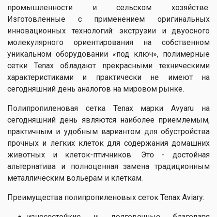
промышленности и сельском хозяйстве.
Изготовленные с применением оригинальных
инновационных технологий: экструзии и двуосного
молекулярного ориентирования на собственном
уникальном оборудовании «под ключ», полимерные
сетки Tenax обладают прекрасными техническими
характеристиками и практически не имеют на
сегодняшний день аналогов на мировом рынке.
Полипропиленовая сетка Tenax марки Avyaru на
сегодняшний день являются наиболее приемлемым,
практичным и удобным вариантом для обустройства
прочных и легких клеток для содержания домашних
животных и клеток-птичников. Это - достойная
альтернатива и полноценная замена традиционным
металлическим вольерам и клеткам.
Преимущества полипропиленовых сеток Tenax Aviary:
износостойкие и долговечные благодаря