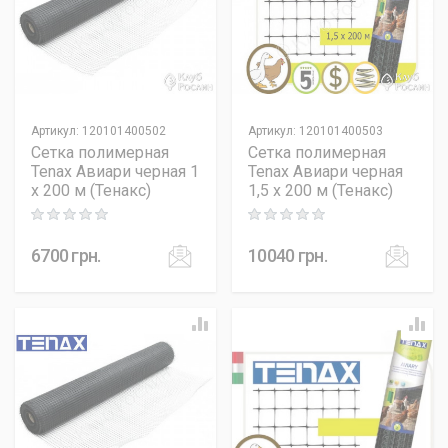
Артикул
:
120101400502
Артикул
:
120101400503
Сетка полимерная
Сетка полимерная
Tenax Авиари черная 1
Tenax Авиари черная
х 200 м (Тенакс)
1,5 х 200 м (Тенакс)
Rating: 0 out of 5
Rating: 0 out of 5
6700
грн.
10040
грн.