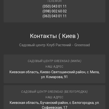
ТЕЛЕФОН
(050) 043 01 11
(098) 002 60 02
(063) 043 01 11
Контакты
(
Киев
)
Садовый центр Клуб Растений - Greensad
САДОВЫЙ ЦЕНТР GREENSAD (МИЛА)
НАШ АДРЕС
Киевская область, Киево-Святошинский район, с. Мила,
ул. Комарова, 91
САДОВЫЙ ЦЕНТР GREENSAD (БЕЛОГОРОДКА)
НАШ АДРЕС
Киевская область, Бучанский район, с. Белогородка, ул.
Софиевская, 17