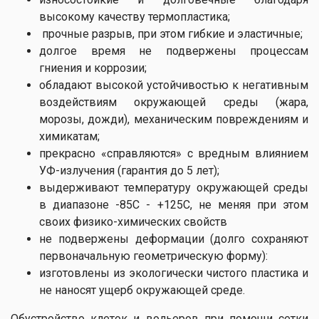
высокому качеству термопластика;
прочные разрыв, при этом гибкие и эластичные;
долгое время не подвержены процессам
гниения и коррозии;
обладают высокой устойчивостью к негативным
воздействиям окружающей среды (жара,
морозы, дожди), механическим повреждениям и
химикатам;
прекрасно «справляются» с вредным влиянием
УФ-излучения (гарантия до 5 лет);
выдерживают температуру окружающей среды
в диапазоне -85С - +125С, не меняя при этом
своих физико-химических свойств
не подвержены деформации (долго сохраняют
первоначальную геометрическую форму):
изготовлены из экологически чистого пластика и
не наносят ущерб окружающей среде.
Обустройство клеток и вольеров при помощи сетки