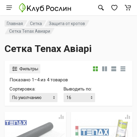
Главная
Сетка
Защита от кротов
Сетка Tenax Авиари
Сетка Tenax Авіарі
Фильтры
Показано 1–4 из 4 товаров
Сортировка
:
Выводить по
: