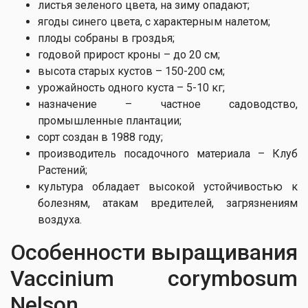
листья зеленого цвета, на зиму опадают;
ягоды синего цвета, с характерным налетом;
плоды собраны в гроздья;
годовой прирост кроны – до 20 см;
высота старых кустов – 150-200 см;
урожайность одного куста – 5-10 кг;
назначение – частное садоводство,
промышленные плантации;
сорт создан в 1988 году;
производитель посадочного материала – Клуб
Растений;
культура обладает высокой устойчивостью к
болезням, атакам вредителей, загрязнениям
воздуха.
Особенности выращивания
Vaccinium corymbosum
Nelson