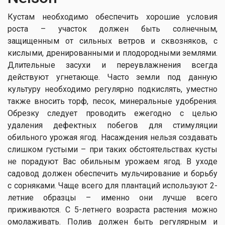
Кустам необходимо обеспечить хорошие условия
роста – участок должен быть солнечным,
защищенным от сильных ветров и сквозняков, с
кислыми, дренированными и плодородными землями.
Длительные засухи и переувлажнения всегда
действуют угнетающе. Часто земли под данную
культуру необходимо регулярно подкислять, уместно
также вносить торф, песок, минеральные удобрения.
Обрезку следует проводить ежегодно с целью
удаления дефектных побегов для стимуляции
обильного урожая ягод. Насаждения нельзя создавать
слишком густыми – при таких обстоятельствах кусты
не порадуют Вас обильным урожаем ягод. В уходе
садовод должен обеспечить мульчирование и борьбу
с сорняками. Чаще всего для плантаций используют 2-
летние образцы – именно они лучше всего
приживаются. С 5-летнего возраста растения можно
омолаживать. Полив должен быть регулярным и