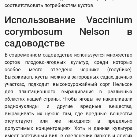
соответствовать потребностям кустов.
Использование Vaccinium
corymbosum Nelson в
садоводстве
В современном садоводстве используется множество
сортов плодово-ягодных культур, среди которых
особое место отведено чернике (голубике).
Высаживать кусты можно в загородных садах, дачных
участках, подходит высокоурожайный сорт Нельсон
для плантационного выращивания в различных
областях нашей страны. Чтобы ягоды не накапливали
радионуклиды и другие вредные вещества,
выращивать их нужно там, где вредные вещества
отсутствуют или же находятся в предельно
допустимых концентрациях. Хоть и данная культура
имеет эстетичный вид, в озеленении парков и других