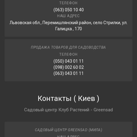
ТЕЛЕФОН
(063) 050 10 40
НАШ АДРЕС
Львовская обл., Перемишлянский район, село Стрилки, ул.
Галицка , 170
ПРОДАЖА ТОВАРОВ ДЛЯ САДОВОДСТВА
ТЕЛЕФОН
(050) 043 01 11
(098) 002 60 02
(063) 043 01 11
Контакты
(
Киев
)
Садовый центр Клуб Растений - Greensad
САДОВЫЙ ЦЕНТР GREENSAD (МИЛА)