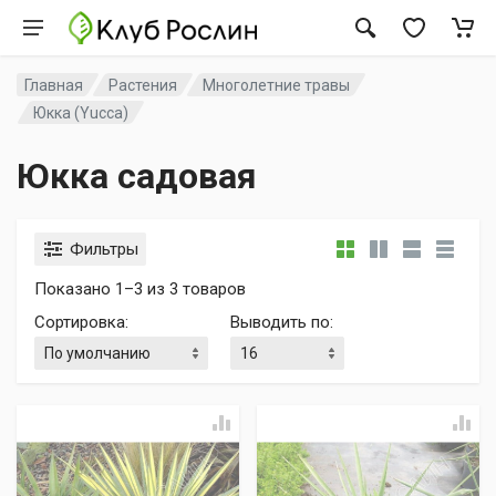
Главная
Растения
Многолетние травы
Юкка (Yucca)
Юкка садовая
Фильтры
Показано 1–3 из 3 товаров
Сортировка
:
Выводить по
: