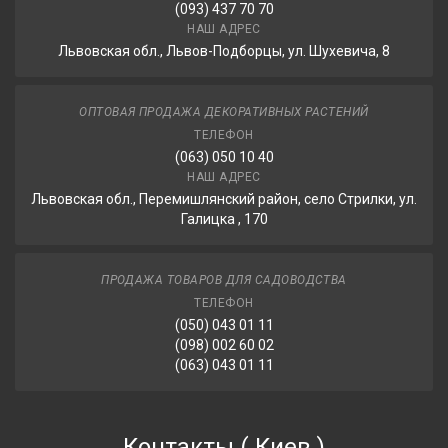
(093) 437 70 70
НАШ АДРЕС
Львовская обл., Львов-Подборцы, ул. Шухевича, 8
ОПТОВАЯ ПРОДАЖА ДЕКОРАТИВНЫХ РАСТЕНИЙ
ТЕЛЕФОН
(063) 050 10 40
НАШ АДРЕС
Львовская обл., Перемишлянский район, село Стрилки, ул.
Галицка , 170
ПРОДАЖА ТОВАРОВ ДЛЯ САДОВОДСТВА
ТЕЛЕФОН
(050) 043 01 11
(098) 002 60 02
(063) 043 01 11
Контакты
(
Киев
)