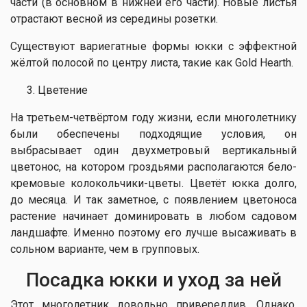
части (в основном в нижней его части). Новые листья
отрастают весной из середины розетки.
Существуют вариегатные формы юкки с эффектной
жёлтой полосой по центру листа, такие как Gold Hearth.
Цветение
На третьем-четвёртом году жизни, если многолетнику
были обеспечены подходящие условия, он
выбрасывает один двухметровый вертикальный
цветонос, на котором гроздьями располагаются бело-
кремовые колокольчики-цветы. Цветёт юкка долго,
до месяца. И так заметное, с появлением цветоноса
растение начинает доминировать в любом садовом
ландшафте. Именно поэтому его лучше высаживать в
сольном варианте, чем в групповых.
Посадка юкки и уход за ней
Этот многолетник довольно привередлив. Однако,