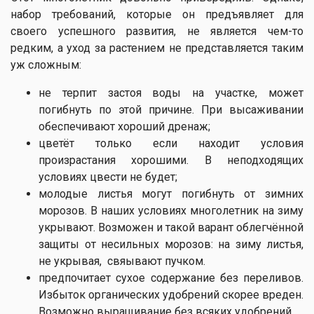
набор требований, которые он предъявляет для
своего успешного развития, не является чем-то
редким, а уход за растением не представляется таким
уж сложным:
не терпит застоя воды на участке, может
погибнуть по этой причине. При высаживании
обеспечивают хороший дренаж;
цветёт только если находит условия
произрастания хорошими. В неподходящих
условиях цвести не будет;
молодые листья могут погибнуть от зимних
морозов. В наших условиях многолетник на зиму
укрывают. Возможен и такой варант облегчённой
защиты от несильных морозов: на зиму листья,
не укрывая, свяывают пучком.
предпочитает сухое содержание без переливов.
Избыток органических удобрений скорее вреден.
Возможно выращивание без всяких удобрений.