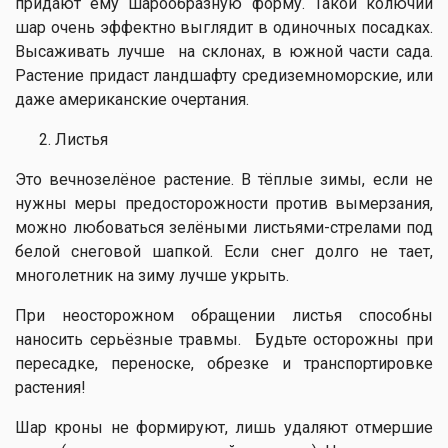
придают ему шарообразную форму. Такой колючий
шар очень эффектно выглядит в одиночных посадках.
Высаживать лучше на склонах, в южной части сада.
Растение придаст ландшафту средиземноморские, или
даже американские очертания.
Листья
Это вечнозелёное растение. В тёплые зимы, если не
нужны меры предосторожности против вымерзания,
можно любоваться зелёными листьями-стрелами под
белой снеговой шапкой. Если снег долго не тает,
многолетник на зиму лучше укрыть.
При неосторожном обращении листья способны
наносить серьёзные травмы. Будьте осторожны при
пересадке, переноске, обрезке и транспортировке
растения!
Шар кроны не формируют, лишь удаляют отмершие