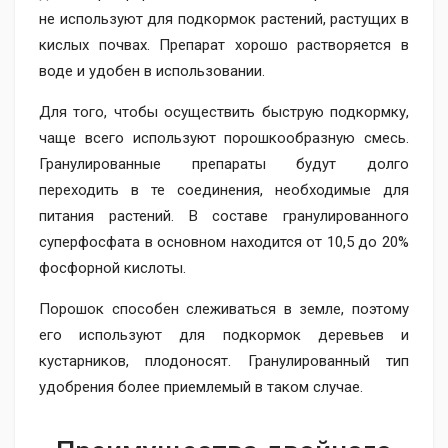
не используют для подкормок растений, растущих в
кислых почвах. Препарат хорошо растворяется в
воде и удобен в использовании.
Для того, чтобы осуществить быструю подкормку,
чаще всего используют порошкообразную смесь.
Гранулированные препараты будут долго
переходить в те соединения, необходимые для
питания растений. В составе гранулированного
суперфосфата в основном находится от 10,5 до 20%
фосфорной кислоты.
Порошок способен слеживаться в земле, поэтому
его используют для подкормок деревьев и
кустарников, плодоносят. Гранулированный тип
удобрения более приемлемый в таком случае.