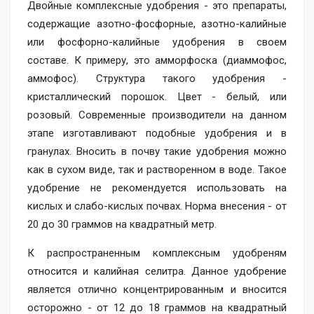
Двойные комплексные удобрения - это препараты,
содержащие азотно-фосфорные, азотно-калийные
или фосфорно-калийные удобрения в своем
составе. К примеру, это амморфоска (диаммофос,
аммофос). Структура такого удобрения -
кристаллический порошок. Цвет - белый, или
розовый. Современные производители на данном
этапе изготавливают подобные удобрения и в
гранулах. Вносить в почву такие удобрения можно
как в сухом виде, так и растворенном в воде. Такое
удобрение не рекомендуется использовать на
кислых и слабо-кислых почвах. Норма внесения - от
20 до 30 граммов на квадратный метр.
К распространенным комплексным удобреням
относится и калийная селитра. Данное удобрение
является отлично концентрированным и вносится
осторожно - от 12 до 18 граммов на квадратный