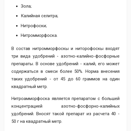
Зола;
Калийная селитра;
Нитрофоски;
Нитромморфоска.
В состав нитромморфоскы и ниторофоскы входят
три вида удобрений - азотно-калийно-фосфорные
препараты. В основе удобрений - калий, его может
содержаться в смеси более 50%. Норма внесения
таких удобрений - от 45 до 60 граммов на один
квадратный метр.
Нитроамморфоска является препаратом с большей
концентрацией азотно-фосфорно-калийных
удобрений. Вносят такой препарат из расчета 40 -
50 г на квадратный метр.