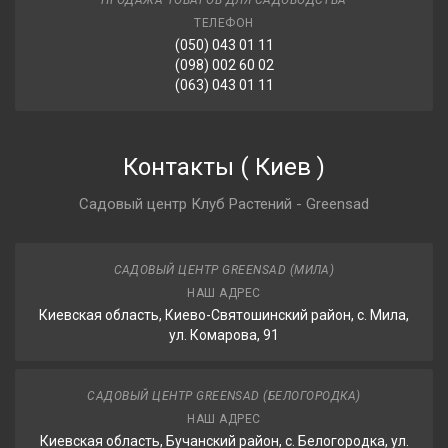
ПРОДАЖА ТОВАРОВ ДЛЯ САДОВОДСТВА
ТЕЛЕФОН
(050) 043 01 11
(098) 002 60 02
(063) 043 01 11
Контакты
(
Киев
)
Садовый центр Клуб Растений - Greensad
САДОВЫЙ ЦЕНТР GREENSAD (МИЛА)
НАШ АДРЕС
Киевская область, Киево-Святошинский район, с. Мила,
ул. Комарова, 91
САДОВЫЙ ЦЕНТР GREENSAD (БЕЛОГОРОДКА)
НАШ АДРЕС
Киевская область, Бучанский район, с. Белогородка, ул.