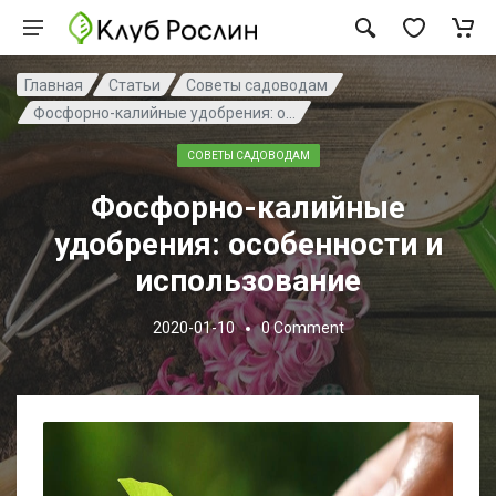
Главная
Статьи
Советы садоводам
Фосфорно-калийные удобрения: о...
СОВЕТЫ САДОВОДАМ
Фосфорно-калийные
удобрения: особенности и
использование
2020-01-10
0
Comment