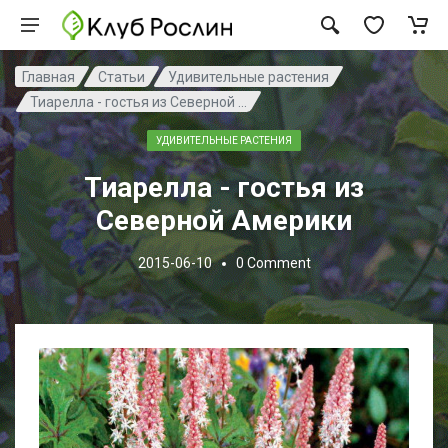
Главная
Статьи
Удивительные растения
Тиарелла - гостья из Северной ...
УДИВИТЕЛЬНЫЕ РАСТЕНИЯ
Тиарелла - гостья из
Северной Америки
2015-06-10
0
Comment