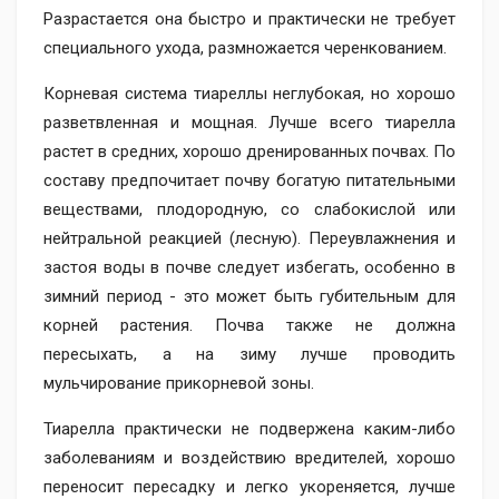
Разрастается она быстро и практически не требует
специального ухода, размножается черенкованием.
Корневая система тиареллы неглубокая, но хорошо
разветвленная и мощная. Лучше всего тиарелла
растет в средних, хорошо дренированных почвах. По
составу предпочитает почву богатую питательными
веществами, плодородную, со слабокислой или
нейтральной реакцией (лесную). Переувлажнения и
застоя воды в почве следует избегать, особенно в
зимний период - это может быть губительным для
корней растения. Почва также не должна
пересыхать, а на зиму лучше проводить
мульчирование прикорневой зоны.
Тиарелла практически не подвержена каким-либо
заболеваниям и воздействию вредителей, хорошо
переносит пересадку и легко укореняется, лучше