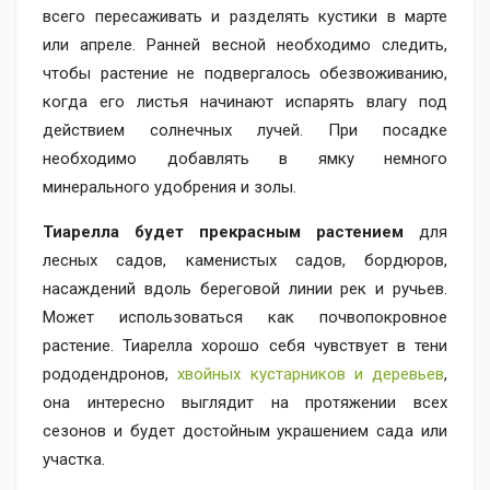
всего пересаживать и разделять кустики в марте
или апреле. Ранней весной необходимо следить,
чтобы растение не подвергалось обезвоживанию,
когда его листья начинают испарять влагу под
действием солнечных лучей. При посадке
необходимо добавлять в ямку немного
минерального удобрения и золы.
Тиарелла будет прекрасным растением
для
лесных садов, каменистых садов, бордюров,
насаждений вдоль береговой линии рек и ручьев.
Может использоваться как почвопокровное
растение. Тиарелла хорошо себя чувствует в тени
рододендронов,
хвойных кустарников и деревьев
,
она интересно выглядит на протяжении всех
сезонов и будет достойным украшением сада или
участка.