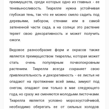
преимуществ, среди которых одно из главных - ее
теневыносливость. Тиарелле нужна устойчивая
глубокая тень, так что ее можно смело садить под
деревьями, забором, стенами или в самой
затененной части сада, а на солнце это растение
теряет свою декоративность и может получить
ожоги.
Видовое разнообразие форм и окрасов также
является преимуществом тиареллы, которая может
стать очень популярным почвопокровным
растением.
Тиарелла всегда сохраняет свою
привлекательность и декоративность
- ее листья не
опадают на протяжении всей зимы, зимуют под
снегом, опадают они только в мае следующего
года, но сразу же сменяются молодыми листочками.
Тиарелла является условно морозоустойчивой,
необходимо оберегать ее от сильных холодов.