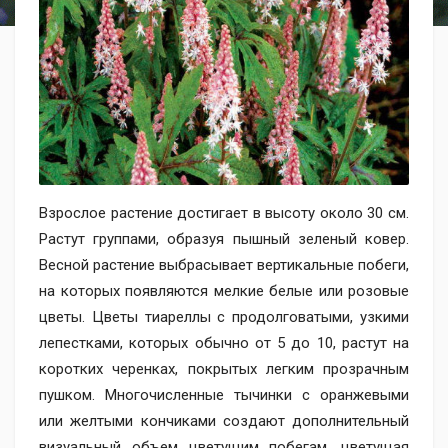
Взрослое растение достигает в высоту около 30 см.
Растут группами, образуя пышный зеленый ковер.
Весной растение выбрасывает вертикальные побеги,
на которых появляются мелкие белые или розовые
цветы. Цветы тиареллы с продолговатыми, узкими
лепестками, которых обычно от 5 до 10, растут на
коротких черенках, покрытых легким прозрачным
пушком. Многочисленные тычинки с оранжевыми
или желтыми кончиками создают дополнительный
визуальный объем цветущим побегам, цветущая