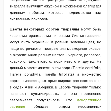
тиарелла выглядит ажурной и кружевной благодаря
длинным побегам, которые поднимаются над
лиственным покровом.
Цветы некоторых сортов тиареллы
могут быть
красными, оранжевыми, лиловыми. Листья тиареллы
могут быть окрашены в ровный зеленый цвет, но
чаще встречаются пестрые или мраморные окрасы
с вкраплениями разных цветов - черного, розового,
красного, фиолетового, коричневого и других. На
данный момент известно три рода (Tiarella cordifolia,
Tiarella polyphylla, Tiarella trifoliata) и множество
сортов тиареллы, которые широко распространены
в садах Азии и Америки. В Европе тиареллу только
начинают культивировать, и она постепенно
завоевывает популярность. Это
декоративное
растение
обладает рядом несомненных