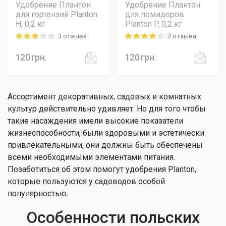
Удобрение Плантон
Удобрение Плантон
для гортензий Planton
для помидоров
H, 0,2 кг
Planton P, 0,2 кг
3 отзыва
2 отзыва
Rating: 3 out of 5
Rating: 4 out of 5
120
грн.
120
грн.
Ассортимент декоративных, садовых и комнатных
культур действительно удивляет. Но для того чтобы
такие насаждения имели высокие показатели
жизнеспособности, были здоровыми и эстетически
привлекательными, они должны быть обеспечены
всеми необходимыми элементами питания.
Позаботиться об этом помогут удобрения Planton,
которые пользуются у садоводов особой
популярностью.
Особенности польских