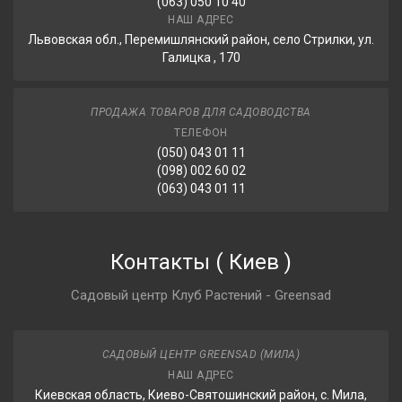
(063) 050 10 40
НАШ АДРЕС
Львовская обл., Перемишлянский район, село Стрилки, ул.
Галицка , 170
ПРОДАЖА ТОВАРОВ ДЛЯ САДОВОДСТВА
ТЕЛЕФОН
(050) 043 01 11
(098) 002 60 02
(063) 043 01 11
Контакты
(
Киев
)
Садовый центр Клуб Растений - Greensad
САДОВЫЙ ЦЕНТР GREENSAD (МИЛА)
НАШ АДРЕС
Киевская область, Киево-Святошинский район, с. Мила,