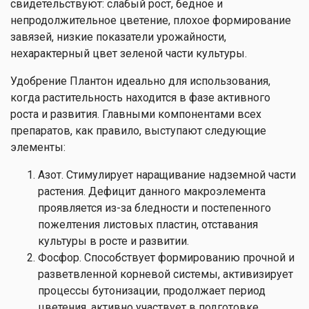
свидетельствуют: слабый рост, бедное и
непродолжительное цветение, плохое формирование
завязей, низкие показатели урожайности,
нехарактерный цвет зеленой части культуры.
Удобрение Плантон идеально для использования,
когда растительность находится в фазе активного
роста и развития. Главными компонентами всех
препаратов, как правило, выступают следующие
элементы:
Азот. Стимулирует наращивание надземной части
растения. Дефицит данного макроэлемента
проявляется из-за бледности и постепенного
пожелтения листовых пластин, отставания
культуры в росте и развитии.
Фосфор. Способствует формированию прочной и
разветвленной корневой системы, активизирует
процессы бутонизации, продолжает период
цветения, активно участвует в подготовке