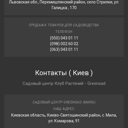
Львовская обл., Перемишлянский район, село Стрилки, ул.
Галицка , 170
ПРОДАЖА ТОВАРОВ ДЛЯ САДОВОДСТВА
ТЕЛЕФОН
(050) 043 01 11
(098) 002 60 02
(063) 043 01 11
Контакты
(
Киев
)
Садовый центр Клуб Растений - Greensad
САДОВЫЙ ЦЕНТР GREENSAD (МИЛА)
НАШ АДРЕС
Киевская область, Киево-Святошинский район, с. Мила,
ул. Комарова, 91