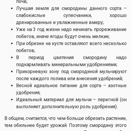
почв;
Лучшая земля для смородины данного сорта –
слабокислые супесчаники, хорошо
дренированные и увлажненные вмеру;
Уже на 3 год жизни надо начинать прореживание
побегов, иначе ягоды будут очень мелкие;
При обрезке на кусте оставляют всего несколько
побегов;
В период цветения смородину надо
подкармливать минеральными удобрениями;
Прикорневую зону под смородиной мульчируют
после каждого полива или внесения удобрений;
Весной идеальное питание для сорта – азотные
удобрения;
Идеальный материал для мульчи – перегной (он
выполняет дополнительную роль удобрения).
В общем, считается, что чем больше обрезать растение,
тем обильнее будет урожай. Поэтому смородину этого