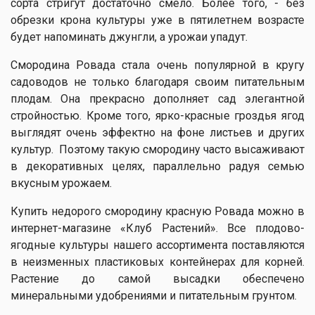
сорта стригут достаточно смело. Более того, - без
обрезки крона культуры уже в пятилетнем возрасте
будет напоминать джунгли, а урожаи упадут.
Смородина Ровада стала очень популярной в кругу
садоводов не только благодаря своим питательным
плодам. Она прекрасно дополняет сад элегантной
стройностью. Кроме того, ярко-красные гроздья ягод
выглядят очень эффектно на фоне листьев и других
культур. Поэтому такую смородину часто высаживают
в декоративных целях, параллельно радуя семью
вкусным урожаем.
Купить недорого смородину красную Ровада можно в
интернет-магазине «Клуб Растений». Все плодово-
ягодные культуры нашего ассортимента поставляются
в неизменных пластиковых контейнерах для корней.
Растение до самой высадки обеспечено
минеральными удобрениями и питательным грунтом.