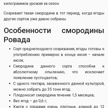
килограммов урожая за сезон.
Созревает такая смородина в тот период, когда ягоды
других сортов уже давно собраны.
Особенности смороди​ны
Ровада
Сорт среднепозднего созревания, ягоды готовы к
употреблению примерно в конце июня – начале
июля;
Смородина данного сорта способна к
абсолютному опылению, что исключает
появление пустоцветов;
С одного гектара, засаженного данной культурой,
можно собрать до 35 тонн ягод;
Плодоносит смородина течение 1,5 месяцев;
Вес ягод – до 0,6 г;
Кисти с плодами очень плотные, длиной до 12