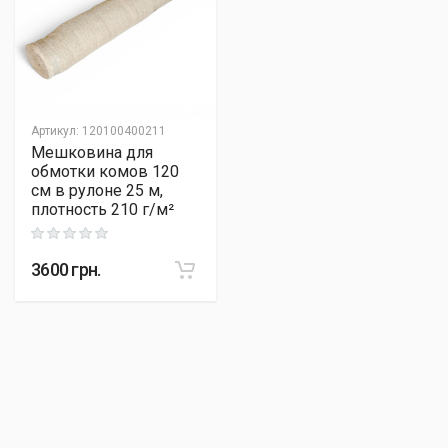
Артикул
:
120100400211
Мешковина для
обмотки комов 120
см в рулоне 25 м,
плотность 210 г/м²
Rating: 0 out of 5
3600
грн.