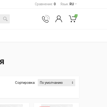
Сравнение
:
0
Язык
:
RU
0
я
Сортировка
: