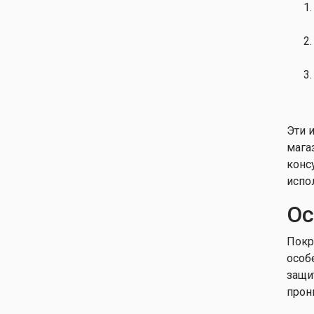
Эти 
мага
конс
испо
Ос
Покр
особ
защи
прон