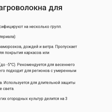
агроволокна для
я
ссифицируют на несколько групп.
ериала):
заморозков, дождей и ветра. Пропускает
для покрытия каркасов или
до -5°C). Рекомендуется для весеннего
его подходит для регионов с умеренным
а. Используется для длительной защиты
е света.
гих огородных культур делится на 3