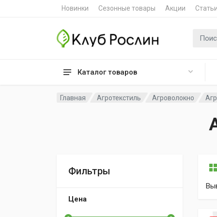
Новинки
Сезонные товары
Акции
Стать
Поиск 
Каталог товаров
Главная
Агротекстиль
Агроволокно
Агр
Фильтры
Вы
Цена