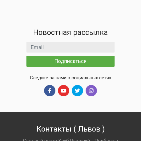
Новостная рассылка
Email адрес
Подписаться
Следите за нами в социальных сетях
Контакты
(
Львов
)
Садовый центр Клуб Растений - Подборцы