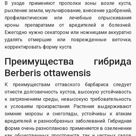
В уходе применяют прополки зоны возле куста,
рыхление земли, мульчирование, внесение удобрений,
профилактические или лечебные опрыскивания
кроны препаратами от вредителей и болезней.
Ежегодно нужно секатором или ножницами аккуратно
удалять отмершие или поврежденные веточки,
корректировать форму куста.
Преимущества гибрида
Berberis ottawensis
К преимуществам оттавского барбариса следует
отнести долговечность кустов, высокую устойчивость
к загрязнениям среды, невысокую требовательность
к условиям произрастания. Растения выдерживают
зимние морозы и снегопады, устойчивы к атакам
вредителей и разнообразных заболеваний. Гибридная
форма очень разнопланово применяется в озеленении
как общественных пространств, так и частных садов