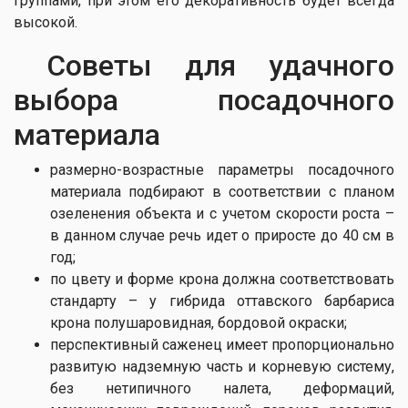
группами, при этом его декоративность будет всегда
высокой.
Советы для удачного
выбора посадочного
материала
размерно-возрастные параметры посадочного
материала подбирают в соответствии с планом
озеленения объекта и с учетом скорости роста –
в данном случае речь идет о приросте до 40 см в
год;
по цвету и форме крона должна соответствовать
стандарту – у гибрида оттавского барбариса
крона полушаровидная, бордовой окраски;
перспективный саженец имеет пропорционально
развитую надземную часть и корневую систему,
без нетипичного налета, деформаций,