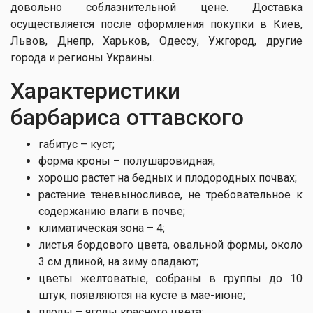
довольно соблазнительной цене. Доставка
осуществляется после оформления покупки в Киев,
Львов, Днепр, Харьков, Одессу, Ужгород, другие
города и регионы Украины.
Характеристики
барбариса оттавского
габитус – куст;
форма кроны – полушаровидная;
хорошо растет на бедных и плодородных почвах;
растение теневыносливое, не требовательное к
содержанию влаги в почве;
климатическая зона – 4;
листья бордового цвета, овальной формы, около
3 см длиной, на зиму опадают;
цветы желтоватые, собраны в группы до 10
штук, появляются на кусте в мае-июне;
плоды – ягоды красного цвета;