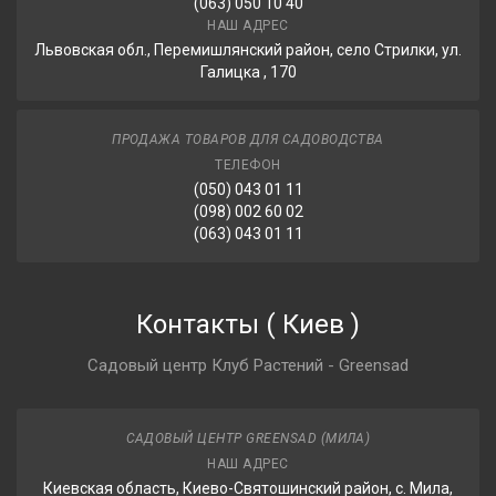
(063) 050 10 40
НАШ АДРЕС
Львовская обл., Перемишлянский район, село Стрилки, ул.
Галицка , 170
ПРОДАЖА ТОВАРОВ ДЛЯ САДОВОДСТВА
ТЕЛЕФОН
(050) 043 01 11
(098) 002 60 02
(063) 043 01 11
Контакты
(
Киев
)
Садовый центр Клуб Растений - Greensad
САДОВЫЙ ЦЕНТР GREENSAD (МИЛА)
НАШ АДРЕС
Киевская область, Киево-Святошинский район, с. Мила,