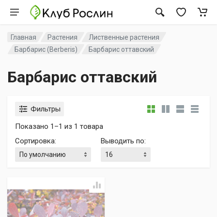
Главная
Растения
Лиственные растения
Барбарис (Berberis)
Барбарис оттавский
Барбарис оттавский
Фильтры
Показано 1–1 из 1 товара
Сортировка
:
Выводить по
: