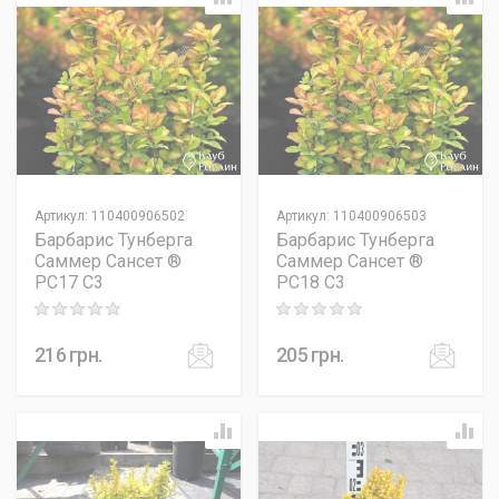
Артикул
:
110400906502
Артикул
:
110400906503
Барбарис Тунберга
Барбарис Тунберга
Саммер Сансет ®
Саммер Сансет ®
PC17 C3
PC18 C3
Rating: 0 out of 5
Rating: 0 out of 5
216
грн.
205
грн.