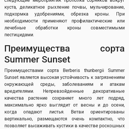
следующие мероприятия: прополка сорняков вокруг
куста, деликатное рыхление почвы, мульчирование,
подкормка удобрениями, обрезка кроны. При
необходимости применяют профилактические или
лечебные обработки кроны совместимыми
пестицидами.
Преимущества сорта
Summer Sunset
Преимуществами сорта Berberis thunbergii Summer
Sunset является высокая устойчивость к загрязнениям
окружающей среды, заболеваниям и атакам
вредителями. Непревзойденные декоративные
качества растение сохраняет много лет подряд,
максимально ярко выглядит от весны и до осени,
когда опадают листья. Ветви ориентированы
вертикально, размещаются очень компактно, что
позволяет высаживать кустики в качестве роскошных