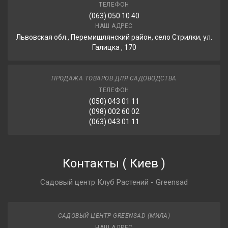
ТЕЛЕФОН
(063) 050 10 40
НАШ АДРЕС
Львовская обл., Перемишлянский район, село Стрилки, ул.
Галицка , 170
ПРОДАЖА ТОВАРОВ ДЛЯ САДОВОДСТВА
ТЕЛЕФОН
(050) 043 01 11
(098) 002 60 02
(063) 043 01 11
Контакты
(
Киев
)
Садовый центр Клуб Растений - Greensad
САДОВЫЙ ЦЕНТР GREENSAD (МИЛА)
НАШ АДРЕС