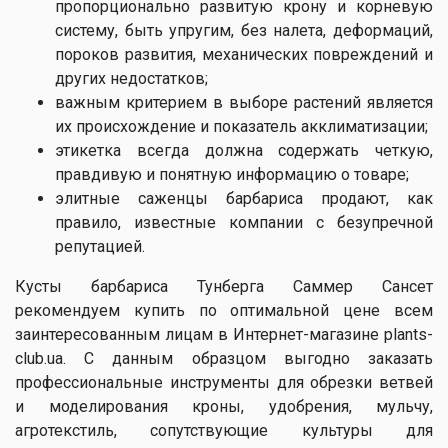
пропорционально развитую крону и корневую
систему, быть упругим, без налета, деформаций,
пороков развития, механических повреждений и
других недостатков;
важным критерием в выборе растений является
их происхождение и показатель акклиматизации;
этикетка всегда должна содержать четкую,
правдивую и понятную информацию о товаре;
элитные саженцы барбариса продают, как
правило, известные компании с безупречной
репутацией.
Кусты барбариса Тунберга Саммер Сансет
рекомендуем купить по оптимальной цене всем
заинтересованным лицам в Интернет-магазине plants-
club.ua. С данным образцом выгодно заказать
профессиональные инструменты для обрезки ветвей
и моделирования кроны, удобрения, мульчу,
агротекстиль, сопутствующие культуры для