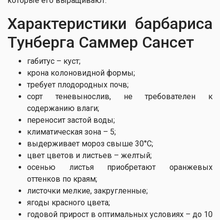
которые его выращивают.
Характеристики барбариса
Тунберга Саммер Сансет
габитус – куст;
крона колоновидной формы;
требует плодородных почв;
сорт теневынослив, не требователен к
содержанию влаги;
переносит застой воды;
климатическая зона – 5;
выдерживает мороз свыше 30°С;
цвет цветов и листьев – желтый;
осенью листья приобретают оранжевых
оттенков по краям;
листочки мелкие, закругленные;
ягоды красного цвета;
годовой прирост в оптимальных условиях – до 10