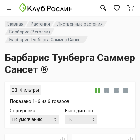
Главная
Растения
Лиственные растения
Барбарис (Berberis)
Барбарис Тунберга Саммер Сансе...
Барбарис Тунберга Саммер
Сансет ®
Фильтры
Показано 1–6 из 6 товаров
Сортировка
:
Выводить по
: