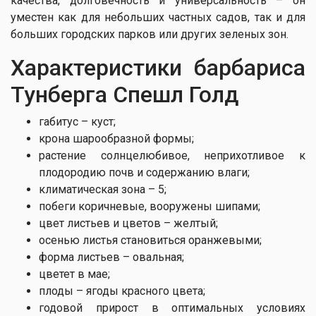
качества, долговечность и универсальность – он
уместен как для небольших частных садов, так и для
больших городских парков или других зеленых зон.
Характеристики барбариса
Тунберга Спешл Голд
габитус – куст;
крона шарообразной формы;
растение солнцелюбивое, неприхотливое к
плодородию почв и содержанию влаги;
климатическая зона – 5;
побеги коричневые, вооружены шипами;
цвет листьев и цветов – желтый;
осенью листья становиться оранжевыми;
форма листьев – овальная;
цветет в мае;
плоды – ягоды красного цвета;
годовой прирост в оптимальных условиях