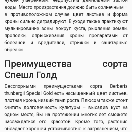
нужен умеренный, недопустим длительный застой
воды. Место произрастания должно быть солнечным –
в противоположном случае цвет листьев и форма
кроны сильно деградируют. В уходе также практикуют
мульчирование зоны вокруг куста, рыхление земли,
прополки, опрыскивания кроны препаратами от
болезней и вредителей, стрижки и санитарные
обрезки.
Преимущества сорта
Спешл Голд
Бесспорными преимуществами сорта Berberis
thunbergii Special Gold есть насыщенный цвет листьев,
плотная крона, низкий темп роста. Плюсом также стоит
считать долговечность культуры – высадив куст на
одном месте, Вы на протяжении многих лет сможете
наслаждаться его красотой. Кроме того, растение
обладает хорошей устойчивостью к загрязнениям, что