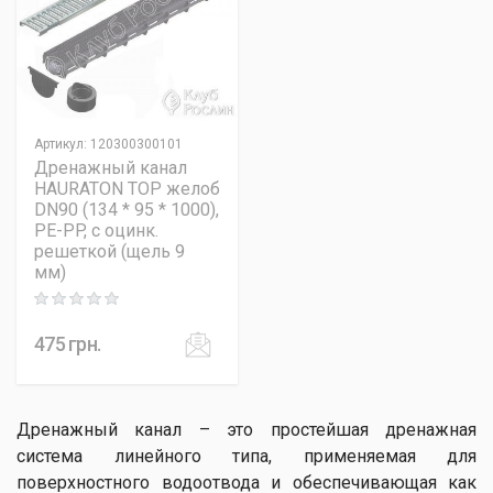
Артикул
:
120300300101
Дренажный канал
HAURATON TOP желоб
DN90 (134 * 95 * 1000),
PE-PP, с оцинк.
решеткой (щель 9
мм)
Rating: 0 out of 5
475
грн.
Дренажный канал – это простейшая дренажная
система линейного типа, применяемая для
поверхностного водоотвода и обеспечивающая как