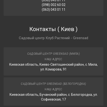
(050) 043 01 11
(098) 002 60 02
(063) 043 01 11
Контакты
(
Киев
)
Садовый центр Клуб Растений - Greensad
САДОВЫЙ ЦЕНТР GREENSAD (МИЛА)
НАШ АДРЕС
Киевская область, Киево-Святошинский район, с. Мила,
ул. Комарова, 91
САДОВЫЙ ЦЕНТР GREENSAD (БЕЛОГОРОДКА)
НАШ АДРЕС
Киевская область, Бучанский район, с. Белогородка, ул.
Софиевская, 17