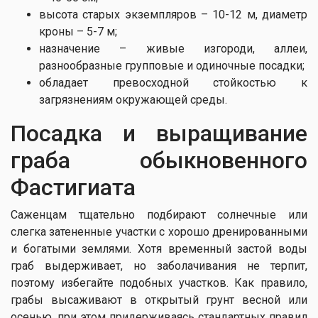
высота старых экземпляров – 10-12 м, диаметр
кроны – 5-7 м;
назначение – живые изгороди, аллеи,
разнообразные групповые и одиночные посадки;
обладает превосходной стойкостью к
загрязнениям окружающей среды.
Посадка и выращивание
граба обыкновенного
Фастигиата
Саженцам тщательно подбирают солнечные или
слегка затененные участки с хорошо дренированными
и богатыми землями. Хотя временный застой воды
граб выдерживает, но заболачивания не терпит,
поэтому избегайте подобных участков. Как правило,
грабы высаживают в открытый грунт весной или
осенью, при этом придерживаясь стандартных правил