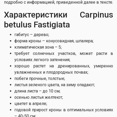
подробно с информацией, приведенной далее в тексте.
Характеристики Carpinus
betulus Fastigiata
габитус – дерево;
форма кроны – конусовидная, шпалера;
климатическая зона – 5;
требует солнечных участков, может расти в
условиях легкого затенения;
хорошо растет на дренированных, умеренно
увлажненных и плодородных почвах;
побеги прочные, толстые;
листья зеленого цвета, на зиму опадают;
длина листа – до 10 см;
осенью листья желтеют;
цветет в апреле;
годовой прирост кроны в оптимальных условиях
– 40-50 см;