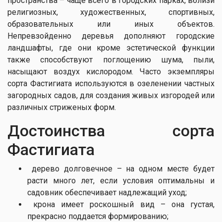
пространства – чаще всего в городских парках, вблизи
религиозных, художественных, спортивных,
образовательных или иных объектов.
Непревзойденно деревья дополняют городские
ландшафты, где они кроме эстетической функции
также способствуют поглощению шума, пыли,
насыщают воздух кислородом. Часто экземпляры
сорта Фастигиата используются в озеленении частных
загородных садов, для создания живых изгородей или
различных стриженых форм.
Достоинства сорта
Фастигиата
дерево долговечное – на одном месте будет
расти много лет, если условия оптимальны и
садовник обеспечивает надлежащий уход;
крона имеет роскошный вид – она ​​густая,
прекрасно поддается формированию;