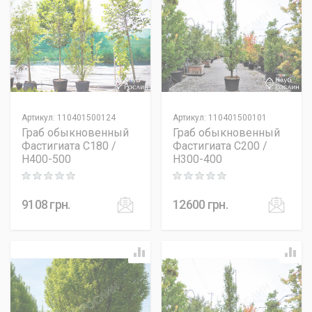
Артикул
:
110401500124
Артикул
:
110401500101
Граб обыкновенный
Граб обыкновенный
Фастигиата C180 /
Фастигиата C200 /
H400-500
H300-400
Rating: 0 out of 5
Rating: 0 out of 5
9108
грн.
12600
грн.