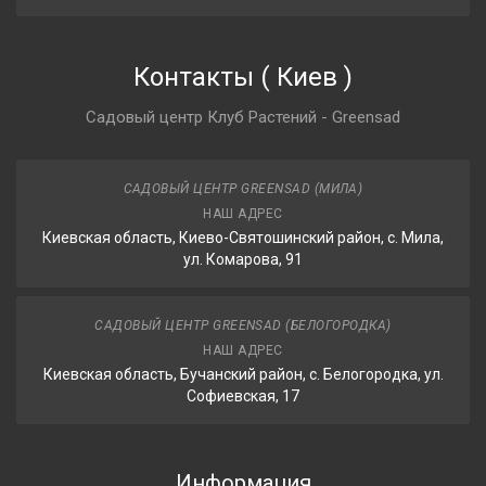
Контакты
(
Киев
)
Садовый центр Клуб Растений - Greensad
САДОВЫЙ ЦЕНТР GREENSAD (МИЛА)
НАШ АДРЕС
Киевская область, Киево-Святошинский район, с. Мила,
ул. Комарова, 91
САДОВЫЙ ЦЕНТР GREENSAD (БЕЛОГОРОДКА)
НАШ АДРЕС
Киевская область, Бучанский район, с. Белогородка, ул.
Софиевская, 17
Информация