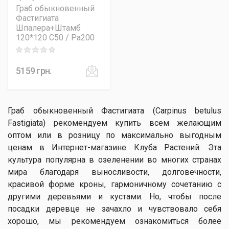
Граб обыкновенный
Фастигиата
Шпалера+Штамб
120*120 C50 / Pa200
Rating: 0 out of 5
5159
грн.
Граб обыкновенный Фастигиата (Carpinus betulus
Fastigiata) рекомендуем купить всем желающим
оптом или в розницу по максимально выгодным
ценам в Интернет-магазине Клуба Растений. Эта
культура популярна в озеленении во многих странах
мира благодаря выносливости, долговечности,
красивой форме кроны, гармоничному сочетанию с
другими деревьями и кустами. Но, чтобы после
посадки деревце не зачахло и чувствовало себя
хорошо, мы рекомендуем ознакомиться более