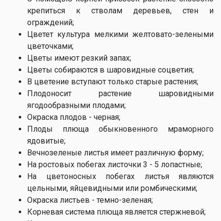
крепиться к стволам деревьев, стен и
ограждений;
Цветет культура мелкими желтовато-зелеными
цветочками;
Цветы имеют резкий запах;
Цветы собираются в шаровидные соцветия;
В цветение вступают только старые растения;
Плодоносит растение шаровидными
ягодообразными плодами;
Окраска плодов - черная;
Плоды плюща обыкновенного мраморного
ядовитые;
Вечнозеленые листья имеет различную форму;
На ростовых побегах листочки 3 - 5 лопастные;
На цветоносных побегах листья являются
цельными, яйцевидными или ромбическими;
Окраска листьев - темно-зеленая;
Корневая система плюща является стержневой;