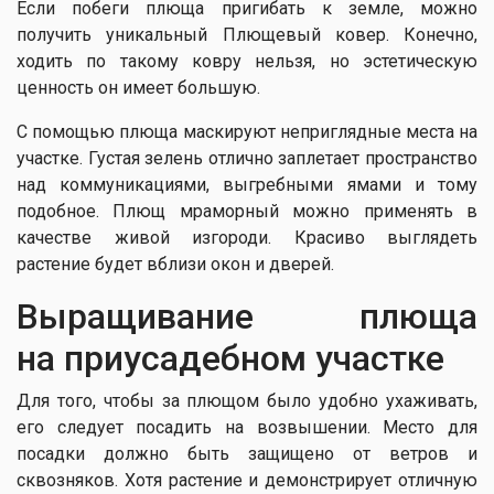
Если побеги плюща пригибать к земле, можно
получить уникальный Плющевый ковер. Конечно,
ходить по такому ковру нельзя, но эстетическую
ценность он имеет большую.
С помощью плюща маскируют неприглядные места на
участке. Густая зелень отлично заплетает пространство
над коммуникациями, выгребными ямами и тому
подобное. Плющ мраморный можно применять в
качестве живой изгороди. Красиво выглядеть
растение будет вблизи окон и дверей.
Выращивание плюща
на приусадебном участке
Для того, чтобы за плющом было удобно ухаживать,
его следует посадить на возвышении. Место для
посадки должно быть защищено от ветров и
сквозняков. Хотя растение и демонстрирует отличную