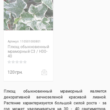
Артикул
:
110501000801
Плющ обыкновенный
мраморный C3 / H30-
40
Rating: 0 out of 5
120
грн.
Плющ обыкновенный мраморный является
декоративной вечнозеленой красивой лианой.
Растение характеризуется большой силой роста - за
год может увеличиваться на 30 - 40 сантиметров.