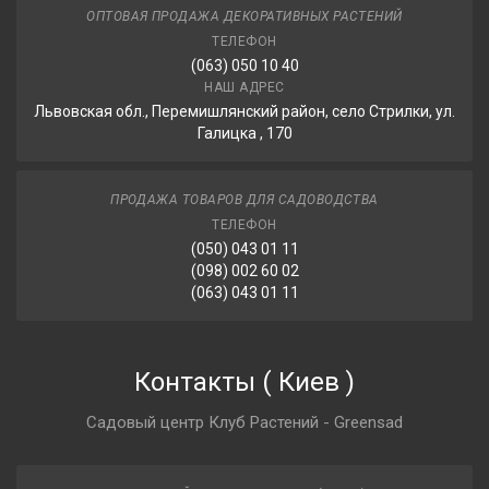
ОПТОВАЯ ПРОДАЖА ДЕКОРАТИВНЫХ РАСТЕНИЙ
ТЕЛЕФОН
(063) 050 10 40
НАШ АДРЕС
Львовская обл., Перемишлянский район, село Стрилки, ул.
Галицка , 170
ПРОДАЖА ТОВАРОВ ДЛЯ САДОВОДСТВА
ТЕЛЕФОН
(050) 043 01 11
(098) 002 60 02
(063) 043 01 11
Контакты
(
Киев
)
Садовый центр Клуб Растений - Greensad