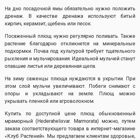
На дно посадочной ямы обязательно нужно положить
дренаж. В качестве дренажа используют битый
кирпич, керамзит, щебень или песок.
Посаженный плющ нужно регулярно поливать. Также
растение благодарно откликнется на минеральные
подкормки. Почва под культурой требует тщательного
рыхления и мульчирования. Идеальной мульчей станут
опавшие листья или деревянная щепа.
На зиму саженцы плюща нуждаются в укрытии. При
этом слой мульчи увеличивают. Побеги снимают с
опоры и укладывают на земле. Плющ можно
укрывать пленкой или агроволокном.
Купить по доступной цене плющ обыкновенный
мраморный (Hederahelixvar. Marmorata) можно, путем
заказа соответствующего товара в интернет-магазине
«Клуб Растений». Мы предлагаем клиентам здоровые,