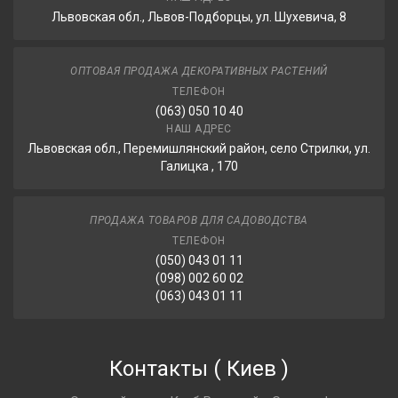
Львовская обл., Львов-Подборцы, ул. Шухевича, 8
ОПТОВАЯ ПРОДАЖА ДЕКОРАТИВНЫХ РАСТЕНИЙ
ТЕЛЕФОН
(063) 050 10 40
НАШ АДРЕС
Львовская обл., Перемишлянский район, село Стрилки, ул.
Галицка , 170
ПРОДАЖА ТОВАРОВ ДЛЯ САДОВОДСТВА
ТЕЛЕФОН
(050) 043 01 11
(098) 002 60 02
(063) 043 01 11
Контакты
(
Киев
)