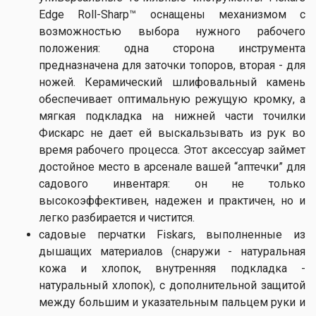
Edge Roll-Sharp™ оснащены механизмом с
возможностью выбора нужного рабочего
положения: одна сторона инструмента
предназначена для заточки топоров, вторая - для
ножей. Керамический шлифовальный камень
обеспечивает оптимальную режущую кромку, а
мягкая подкладка на нижней части точилки
Фискарс не дает ей выскальзывать из рук во
время рабочего процесса. Этот аксессуар займет
достойное место в арсенале вашей “аптечки” для
садового инвентаря: он не только
высокоэффективен, надежен и практичен, но и
легко разбирается и чистится.
садовые перчатки Fiskars, выполненные из
дышащих материалов (снаружи - натуральная
кожа и хлопок, внутренняя подкладка -
натуральный хлопок), с дополнительной защитой
между большим и указательным пальцем руки и