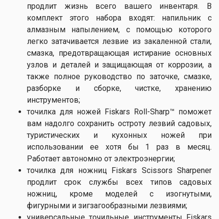
продлит жизнь всего вашего инвентаря. В
комплект этого набора входят: напильник с
алмазным напылением, с помощью которого
легко затачивается лезвие из закаленной стали,
смазка, предотвращающая истирание основных
узлов и деталей и защищающая от коррозии, а
также полное руководство по заточке, смазке,
разборке и сборке, чистке, хранению
инструментов;
точилка для ножей Fiskars Roll-Sharp™ поможет
вам надолго сохранить остроту лезвий садовых,
туристических и кухонных ножей при
использовании ее хотя бы 1 раз в месяц.
Работает автономно от электроэнергии;
точилка для ножниц Fiskars Scissors Sharpener
продлит срок службы всех типов садовых
ножниц, кроме моделей с изогнутыми,
фигурными и зигзагообразными лезвиями;
универсальные точильные инструменты Fiskars