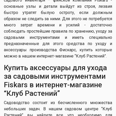
садового инвентаря – финской компании Fiskars -
основные узлы и детали выйдут из строя, лезвия
быстро утратят былую остроту, если должным
образом не следить за ними. Для этого не потребуется
много затрат времени и усилий - достаточно
соблюдать простейшие правила по хранению, уходу за
садовыми инструментами и иметь специально
предназначенные для этого средства по уходу и
аксессуары производства Фискарс, купить которые
можно в нашем интернет-магазине “Клуб Растений”.
Купить аксессуары для ухода
за садовыми инструментами
Fiskars в интернет-магазине
“Клуб Растений”
Садоводство состоит из бесчисленного множества
небольших задач. В нашем садовом центре “Клуб
Растений” вы найдете все, что необходимо для