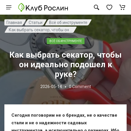
Главная
Статьи
Всё об инструменте
Как выбрать секатор, чтобы он ...
ВСЁ ОБ ИНСТРУМЕНТЕ
Как выбрать секатор, чтобы
он идеально подошел к
руке?
2026-05-14
0
Comment
Сегодня поговорим не о брендах, не о качестве
стали и не о надежности садовых
инструментов, а исключительно о размерах. Ибо