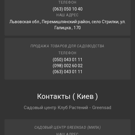
ТЕЛЕФОН
(063) 050 10 40
НАШ АДРЕС
Львовская обл., Перемишлянский район, село Стрилки, ул.
Галицка , 170
ПРОДАЖА ТОВАРОВ ДЛЯ САДОВОДСТВА
ТЕЛЕФОН
(050) 043 01 11
(098) 002 60 02
(063) 043 01 11
Контакты
(
Киев
)
Садовый центр Клуб Растений - Greensad
САДОВЫЙ ЦЕНТР GREENSAD (МИЛА)
НАШ АДРЕС