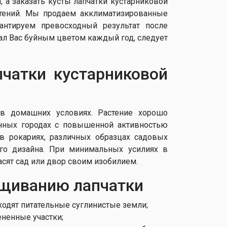
 а заказать кусты лапчатки кустарниковой
стений. Мы продаем акклиматизированные
антируем превосходный результат после
вал Вас буйным цветом каждый год, следует
чатки кустарниковой
в домашних условиях. Растение хорошо
ванных городах с повышенной активностью
 в рокариях, различных образцах садовых
го дизайна. При минимальных усилиях в
асят сад или двор своим изобилием.
щиванию лапчатки
ходят питательные суглинистые земли;
ененные участки;