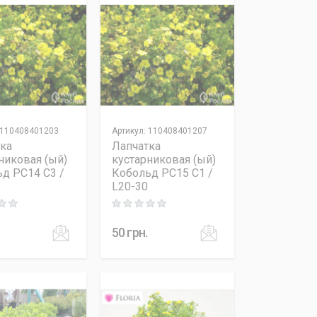
110408401203
Артикул
:
110408401207
ка
Лапчатка
никовая (ый)
кустарниковая (ый)
д PC14 C3 /
Кобольд PC15 C1 /
L20-30
 out of 5
Rating: 0 out of 5
50
грн.