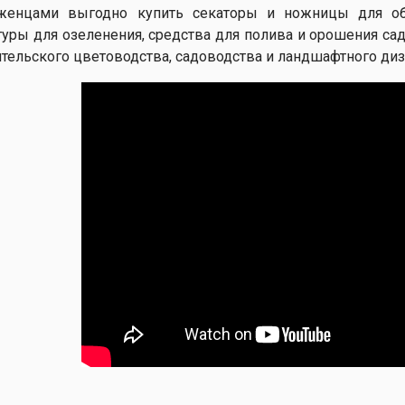
женцами выгодно купить секаторы и ножницы для об
туры для озеленения, средства для полива и орошения са
тельского цветоводства, садоводства и ландшафтного диз