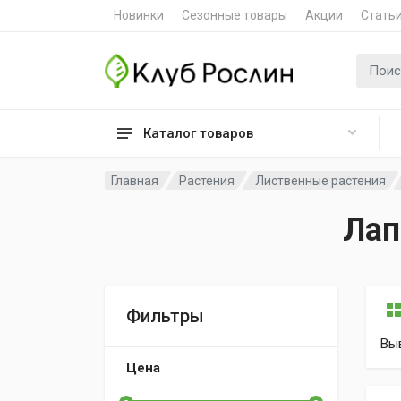
Новинки
Сезонные товары
Акции
Стать
Поиск 
Каталог товаров
Главная
Растения
Лиственные растения
Лап
Фильтры
Вы
Цена