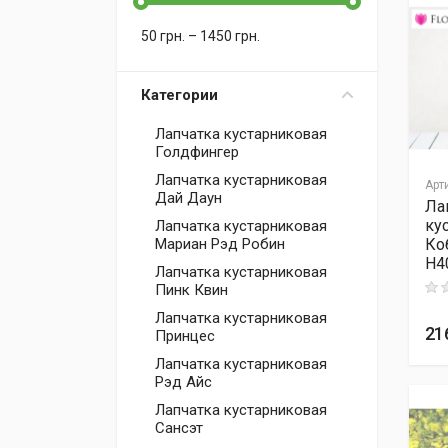
50
грн.
–
1450
грн.
Категории
Лапчатка кустарниковая
Голдфингер
Лапчатка кустарниковая
Арт
Дай Даун
Ла
ку
Лапчатка кустарниковая
Ко
Мариан Рэд Робин
H4
Лапчатка кустарниковая
Пинк Квин
Rati
Лапчатка кустарниковая
21
Принцес
Лапчатка кустарниковая
Рэд Айс
Лапчатка кустарниковая
Сансэт