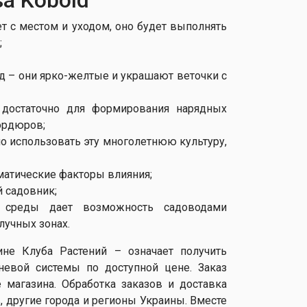
ет с местом и уходом, оно будет выполнять
;
 – они ярко-желтые и украшают веточки с
о достаточно для формирования нарядных
ордюров;
о использовать эту многолетнюю культуру,
матические факторы влияния;
 садовник;
й среды дает возможность садоводами
лучных зонах.
ине Клуба Растений – означает получить
невой системы по доступной цене. Заказ
 магазина. Обработка заказов и доставка
, другие города и регионы Украины. Вместе