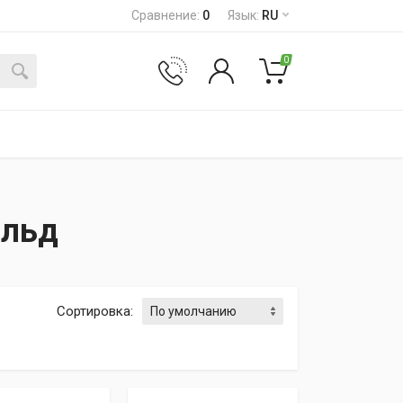
Сравнение
:
0
Язык
:
RU
0
ольд
Сортировка
: