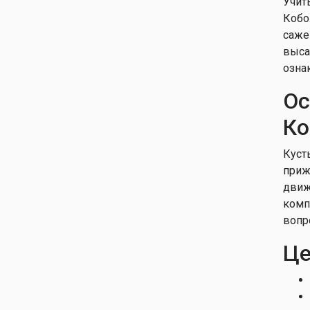
Учит
Кобо
саже
выса
озна
Ос
Ко
Куст
приж
движ
комп
вопр
Це