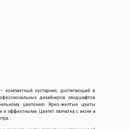
d) – компактный кустарник, достигающий в
профессиональных дизайнеров ландшафтов
обильному цветению. Ярко-желтые цветы
и и эффектными. Цветет лапчатка с июня и
тра.