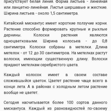
присутствует белая линия. Форма листьев - линейная
или ланцетно-линейная. Листья шершавые и жесткие.
Ширина листьев - около 1,5 сантиметра.
Китайский мискантус имеет короткие ползучие корни.
Растение способно формировать крупные и рыхлые
дернины. Колоски растения являются
одноцветковыми. Ширина колосьев - до 0,8
сантиметра. Колоски собраны в метелки. Длина
метелок - от 12 до 30 сантиметров. На метелках растут
волоски, имеющии существенную длину. Волоски
придают метелкам серебристого цвета.
Каждый колосок имеет в своем составе
сложившыйся цветок. Цветет растение чаще всего в
конце лета. А в районах с холодным летом растение
вообще не цветет.
Сегодня насчитывается более 100 сортов данного
мискантуса. Каждый из разновидностей по-своему