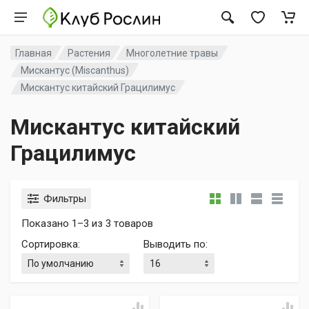
Главная
Растения
Многолетние травы
Мискантус (Miscanthus)
Мискантус китайский Грацилимус
Мискантус китайский
Грацилимус
Фильтры
Показано 1–3 из 3 товаров
Сортировка
:
Выводить по
: