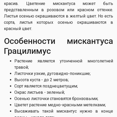
красив. Цветение мискантуса может быть
представленным в розовом или красном оттенке.
Листья осенью окрашиваются в желтый цвет. Но есть
сорта, листья которых осенью окрашиваются в
красный цвет.
Особенности мискантуса
Грацилимус
Растение является утонченной многолетней
травой;
Листочки узкие, дуговидно-поникшие;
Высота куста - до 2 метров;
Сорт является позднецветущим;
Окрас листьев - зеленый;
Осенью листочки становятся бронзовыми;
Цветет растение медно-красными метелками;
Высаживать такой мискантус нужно в конце