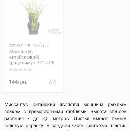
Артикул
:
110115500208
Мискантус
китайская(ий)
Грацилимус PC17 C5
Rating: 0 out of 5
144
грн.
Мискантус китайский является мощным рыхлым
злаком с прямостоячими стеблями. Высота стеблей
растения - до 3,5 метров. Листья имеют темно-
зеленую окраску. В средней части листовых пластин