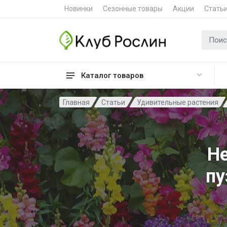
Новинки
Сезонные товары
Акции
Стать
Поиск 
Каталог товаров
Главная
Статьи
Удивительные растения
Н
пу