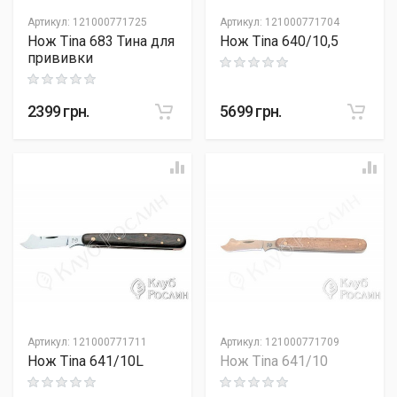
Артикул
:
121000771725
Артикул
:
121000771704
Нож Tina 683 Тина для
Нож Tina 640/10,5
прививки
Rating: 0 out of 5
Rating: 0 out of 5
2399
грн.
5699
грн.
Артикул
:
121000771711
Артикул
:
121000771709
Нож Tina 641/10L
Нож Tina 641/10
Rating: 0 out of 5
Rating: 0 out of 5