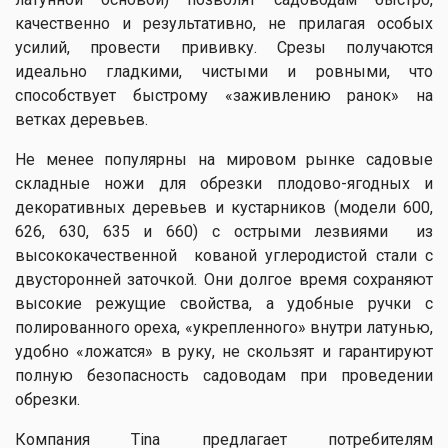
качественно и результативно, не прилагая особых
усилий, провести прививку. Срезы получаются
идеально гладкими, чистыми и ровными, что
способствует быстрому «заживлению ранок» на
ветках деревьев.
Не менее популярны на мировом рынке садовые
складные ножи для обрезки плодово-ягодных и
декоративных деревьев и кустарников (модели 600,
626, 630, 635 и 660) с острыми лезвиями из
высококачественной кованой углеродистой стали с
двусторонней заточкой. Они долгое время сохраняют
высокие режущие свойства, а удобные ручки с
полированного ореха, «укрепленного» внутри латунью,
удобно «ложатся» в руку, не скользят и гарантируют
полную безопасность садоводам при проведении
обрезки.
Компания Tina предлагает потребителям