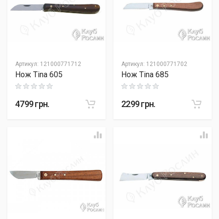
Артикул
:
121000771712
Артикул
:
121000771702
Нож Tina 605
Нож Tina 685
Rating: 0 out of 5
Rating: 0 out of 5
4799
грн.
2299
грн.