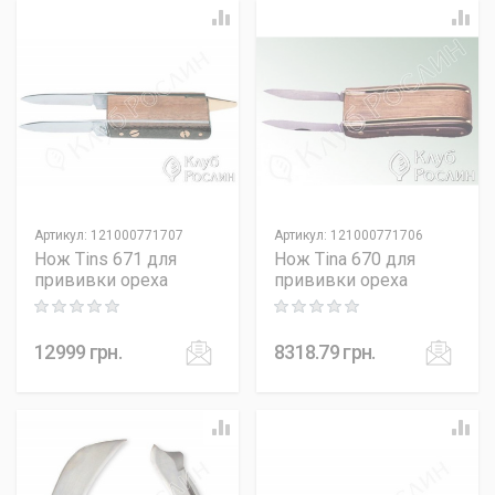
Артикул
:
121000771707
Артикул
:
121000771706
Нож Tins 671 для
Нож Tina 670 для
прививки ореха
прививки ореха
Rating: 0 out of 5
Rating: 0 out of 5
12999
грн.
8318.79
грн.