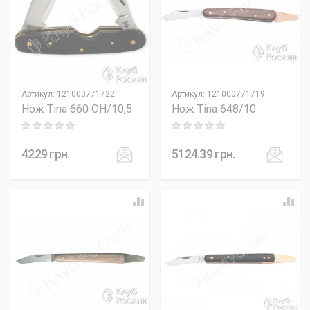
Артикул
:
121000771722
Артикул
:
121000771719
Нож Tina 660 OH/10,5
Нож Tina 648/10
Rating: 0 out of 5
Rating: 0 out of 5
4229
грн.
5124.39
грн.