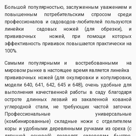
Большой популярностью, заслуженным уважением и
повышенным потребительским спросом среди
профессионалов и садоводов-любителей пользуются
линейки садовых ножей (для обрезки), и
прививочных ножей, при помощи которых
эффективность прививок повышается практически на
100%.
Самыми популярными и востребованными на
мировом рынке в настоящее время является линейка
прививочных ножей (для окулировки и копулировки,
модели 640, 641, 642, 645 и 648), очень удобные для
выполнения качественной работы в саду благодаря
остроте длинных лезвий из закаленной кованой
углеродной стали, не требующих частой заточки.
Профессиональные универсальные
(комбинированные) складные ножи с отделителем
коры и удобными деревянными ручками из ореха (с
латунной основой) позволят садоводам быстро,