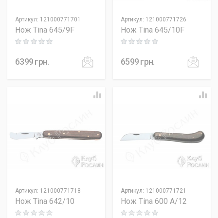
Артикул
:
121000771701
Артикул
:
121000771726
Нож Tina 645/9F
Нож Tina 645/10F
Rating: 0 out of 5
Rating: 0 out of 5
6399
грн.
6599
грн.
Артикул
:
121000771718
Артикул
:
121000771721
Нож Tina 642/10
Нож Tina 600 А/12
Rating: 0 out of 5
Rating: 0 out of 5