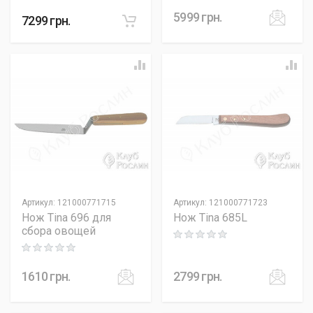
5999
грн.
7299
грн.
Артикул
:
121000771715
Артикул
:
121000771723
Нож Tina 696 для
Нож Tina 685L
сбора овощей
Rating: 0 out of 5
Rating: 0 out of 5
1610
грн.
2799
грн.