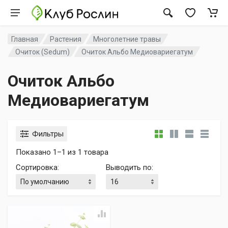
Главная
Растения
Многолетние травы
Очиток (Sedum)
Очиток Альбо Медиовариегатум
Очиток Альбо
Медиовариегатум
Фильтры
Показано 1–1 из 1 товара
Сортировка
:
Выводить по
: