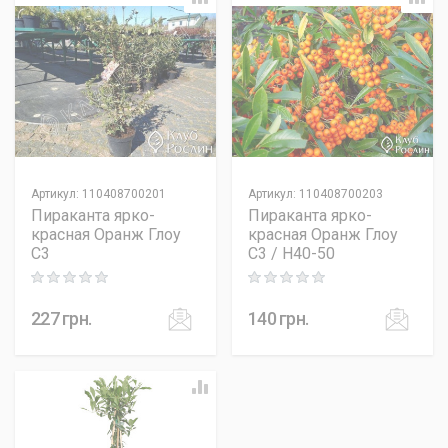
Артикул
:
110408700201
Артикул
:
110408700203
Пираканта ярко-
Пираканта ярко-
красная Оранж Глоу
красная Оранж Глоу
C3
C3 / H40-50
Rating: 0 out of 5
Rating: 0 out of 5
227
грн.
140
грн.