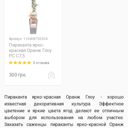
Артикул
:
110408700204
Пираканта ярко-
красная Оранж Глоу
PC C7,5
3 отзыва
Rating: 5 out of 5
300
грн.
Пираканта ярко-красная Оранж Глоу - хорошо
известная декоративная культура. Эффектное
цветение и яркие цвета ягод делают ее отличным
выбором для использования на любом участке.
Заказать саженцы пираканты ярко-красной Оранж