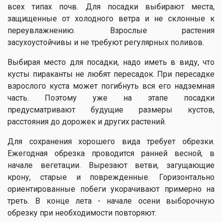
всех типах почв. Для посадки выбирают места,
защищенные от холодного ветра и не склонные к
переувлажнению. Взрослые растения
засухоустойчивы и не требуют регулярных поливов.
Выбирая место для посадки, надо иметь в виду, что
кусты пираканты не любят пересадок. При пересадке
взрослого куста может погибнуть вся его надземная
часть. Поэтому уже на этапе посадки
предусматривают будущие размеры кустов,
расстояния до дорожек и других растений.
Для сохранения хорошего вида требует обрезки.
Ежегодная обрезка проводится ранней весной, в
начале вегетации. Вырезают ветви, загущающие
крону, старые и поврежденные. Горизонтально
ориентированные побеги укорачивают примерно на
треть. В конце лета - начале осени выборочную
обрезку при необходимости повторяют.