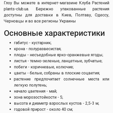
Глоу Вы можете в интернет-магазине Клуба Растений
plants-club.ua. Бережно упакованные растения
доступны для доставки в Киев, Полтаву, Одессу,
Черновцы и во все регионы Украины
Основные характеристики
габитус - кустарник;
крона - полуразвесистая;
плоды - несъедобные ярко-оранжевые ягоды;
листья - темно-зеленые, ланцетные, зубчатые;
побеги - коричневые, колючие;
цветы - белые, собраны в плоские соцветия;
растение предпочитает солнечные места или
легкую полутень;
начало цветения - май;
зона морозостойкости - 5;
высота и диаметр взрослых кустов - 2,5-3 м;
годовой прирост - около 40 см;