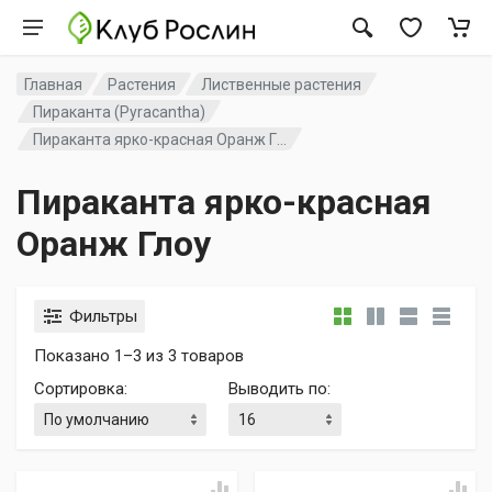
Главная
Растения
Лиственные растения
Пираканта (Pyracantha)
Пираканта ярко-красная Оранж Г...
Пираканта ярко-красная
Оранж Глоу
Фильтры
Показано 1–3 из 3 товаров
Сортировка
:
Выводить по
: