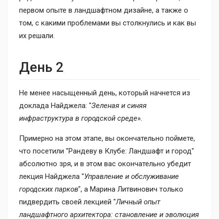
первом опыте в ландшафтном дизайне, а также о
том, с какими проблемами вы столкнулись и как вы
их решали.
День 2
Не менее насыщенный день, который начнется из
доклада Найджела: "
Зеленая и синяя
инфраструктура в городской среде
».
Примерно на этом этапе, вы окончательно поймете,
что посетили "Рандеву в Клубе: Ландшафт и город"
абсолютно зря, и в этом вас окончательно убедит
лекция Найджела "
Управление и обслуживание
городских парков
", а Марина Литвинович только
пидвердить своей лекцией "
Личный опыт
ландшафтного архитектора: становление и эволюция