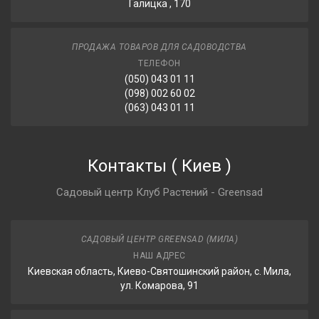
Галицка , 170
ПРОДАЖА ТОВАРОВ ДЛЯ САДОВОДСТВА
ТЕЛЕФОН
(050) 043 01 11
(098) 002 60 02
(063) 043 01 11
Контакты
(
Киев
)
Садовый центр Клуб Растений - Greensad
САДОВЫЙ ЦЕНТР GREENSAD (МИЛА)
НАШ АДРЕС
Киевская область, Киево-Святошинский район, с. Мила,
ул. Комарова, 91