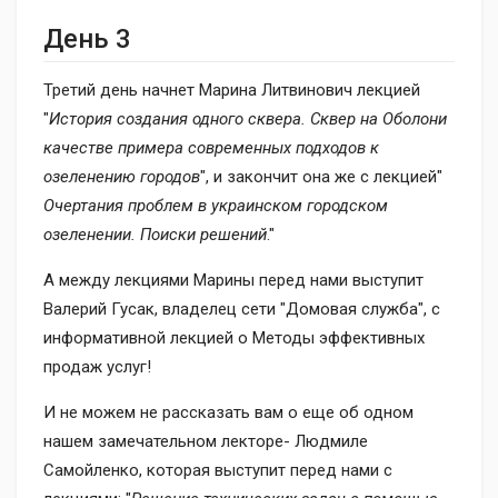
День 3
Третий день начнет Марина Литвинович лекцией
"
История создания одного сквера. Сквер на Оболони
качестве примера современных подходов к
озеленению городов
", и закончит она же с лекцией"
Очертания проблем в украинском городском
озеленении. Поиски решений
."
А между лекциями Марины перед нами выступит
Валерий Гусак, владелец сети "Домовая служба", с
информативной лекцией о Методы эффективных
продаж услуг!
И не можем не рассказать вам о еще об одном
нашем замечательном лекторе- Людмиле
Самойленко, которая выступит перед нами с