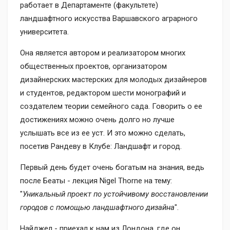
работает в Департаменте (факультете)
ландшафтного искусства Варшавского аграрного
университета.
Она является автором и реализатором многих
общественных проектов, организатором
дизайнерских мастерских для молодых дизайнеров
и студентов, редактором шести монографий и
создателем теории семейного сада. Говорить о ее
достижениях можно очень долго но лучше
услышать все из ее уст. И это можно сделать,
посетив Рандеву в Клубе: Ландшафт и город.
Первый день будет очень богатым на знания, ведь
после Беаты - лекция Nigel Thorne на тему:
"
Уникальный проект по устойчивому восстановлении
городов с помощью ландшафтного дизайна
".
Найджел - приехал к нам из Лондона, где он