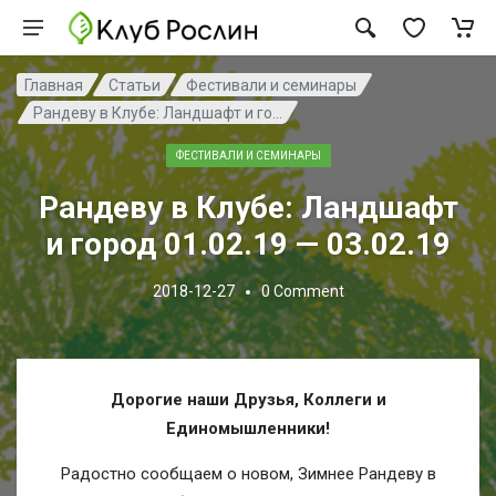
Главная
Статьи
Фестивали и семинары
Рандеву в Клубе: Ландшафт и го...
ФЕСТИВАЛИ И СЕМИНАРЫ
Рандеву в Клубе: Ландшафт
и город 01.02.19 — 03.02.19
2018-12-27
0
Comment
Дорогие наши Друзья, Коллеги и
Единомышленники!
Радостно сообщаем о новом, Зимнее Рандеву в