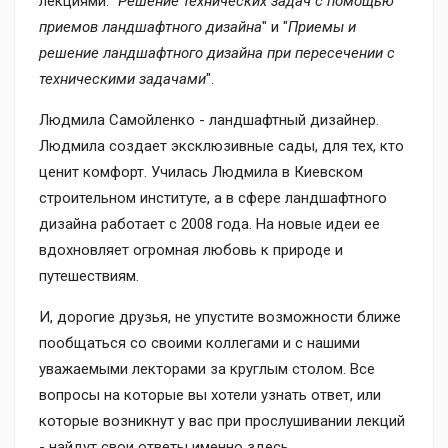
лекциями: "
Решение технических задач с помощью
приемов ландшафтного дизайна
" и "
Приемы и
решение ландшафтного дизайна при пересечении с
техническими задачами
".
Людмила Самойленко - ландшафтный дизайнер.
Людмила создает эксклюзивные сады, для тех, кто
ценит комфорт. Училась Людмила в Киевском
строительном институте, а в сфере ландшафтного
дизайна работает с 2008 года. На новые идеи ее
вдохновляет огромная любовь к природе и
путешествиям.
И, дорогие друзья, не упустите возможности ближе
пообщаться со своими коллегами и с нашими
уважаемыми лекторами за круглым столом. Все
вопросы на которые вы хотели узнать ответ, или
которые возникнут у вас при прослушивании лекций
- найдут свои ответы именно здесь.