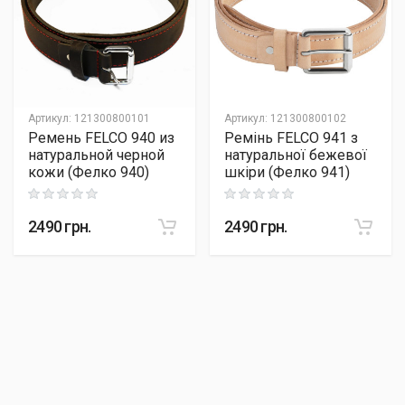
Артикул
:
121300800101
Артикул
:
121300800102
Ремень FELCO 940 из
Ремінь FELCO 941 з
натуральной черной
натуральної бежевої
кожи (Фелко 940)
шкіри (Фелко 941)
Rating: 0 out of 5
Rating: 0 out of 5
2490
грн.
2490
грн.