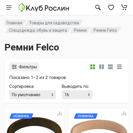
Главная
Товары для садоводства
Спецодежда, обувь и защита
Ремни
Ремни Felco
Ремни Felco
Фильтры
Показано 1–2 из 2 товаров
Сортировка
:
Выводить по
:
НОВИНКА
НОВИНКА