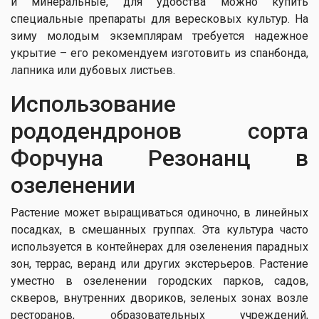
и минеральные, для удобства можно купить
специальные препараты для вересковых культур. На
зиму молодым экземплярам требуется надежное
укрытие – его рекомендуем изготовить из спанбонда,
лапника или дубовых листьев.
Использование
рододендронов сорта
Форчуна Резонанц в
озеленении
Растение может выращиваться одиночно, в линейных
посадках, в смешанных группах. Эта культура часто
используется в контейнерах для озеленения парадных
зон, террас, веранд или других экстерьеров. Растение
уместно в озеленении городских парков, садов,
скверов, внутренних двориков, зеленых зонах возле
ресторанов, образовательных учреждений,