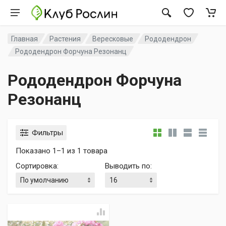
Главная
Растения
Вересковые
Рододендрон
Рододендрон Форчуна Резонанц
Рододендрон Форчуна
Резонанц
Фильтры
Показано 1–1 из 1 товара
Сортировка
:
Выводить по
: