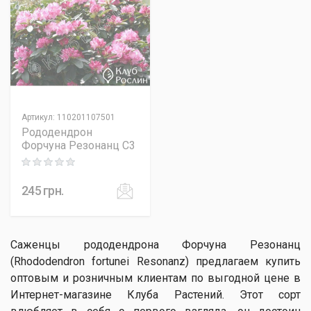
Артикул
:
110201107501
Рододендрон
Форчуна Резонанц C3
Rating: 0 out of 5
245
грн.
Саженцы рододендрона Форчуна Резонанц
(Rhododendron fortunei Resonanz) предлагаем купить
оптовым и розничным клиентам по выгодной цене в
Интернет-магазине Клуба Растений. Этот сорт