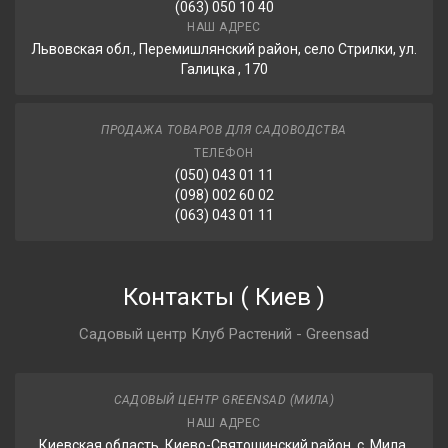
(063) 050 10 40
НАШ АДРЕС
Львовская обл., Перемишлянский район, село Стрилки, ул.
Галицка , 170
ПРОДАЖА ТОВАРОВ ДЛЯ САДОВОДСТВА
ТЕЛЕФОН
(050) 043 01 11
(098) 002 60 02
(063) 043 01 11
Контакты
(
Киев
)
Садовый центр Клуб Растений - Greensad
САДОВЫЙ ЦЕНТР GREENSAD (МИЛА)
НАШ АДРЕС
Киевская область, Киево-Святошинский район, с. Мила,