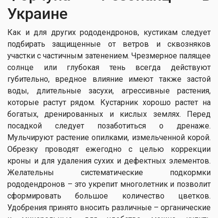
Украине
Как и для других рододендронов, кустикам следует
подбирать защищенные от ветров и сквозняков
участки с частичным затенением. Чрезмерное палящее
солнце или глубокая тень всегда действуют
губительно, вредное влияние имеют также застой
воды, длительные засухи, агрессивные растения,
которые растут рядом. Кустарник хорошо растет на
богатых, дренированных и кислых землях. Перед
посадкой следует позаботиться о дренаже.
Мульчируют растение опилками, измельченной корой.
Обрезку проводят ежегодно с целью коррекции
кроны и для удаления сухих и дефектных элементов.
Желательны систематические подкормки
рододендронов – это укрепит многолетник и позволит
сформировать большое количество цветков.
Удобрения принято вносить различные – органические