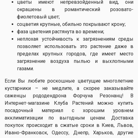
цветы имеют непревзойденный вид, они
окрашены в романтический розовато-
фиолетовый цвет;
соцветия крупные, обильно покрывают крону;
фаза цветения растянута во времени;
неплохая устойчивость к загрязнениям среды
позволяет использовать это растение даже в
пределах крупных городов, где имеет место
загрязнение воздуха пылью и выхлопными
газами.
Если Вы любите роскошные цветущие многолетние
кустарники – не медлите, а скорее заказывайте
саженцы рододендрона Форчуна Резонанц! В
Интернет-магазине Клуба Растений можно купить
посадочный материал с хорошим уровнем
акклиматизации по выгодным ценам. Доставка
покупок происходит в сжатые сроки в Киев, Львов,
Ивано-Франковск, Одессу, Днепр, Харьков, другие