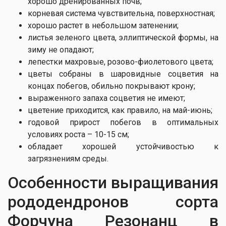
хорошо дренированных почв;
корневая система чувствительна, поверхностная;
хорошо растет в небольшом затенении;
листья зеленого цвета, эллиптической формы, на
зиму не опадают;
лепестки махровые, розово-фиолетового цвета;
цветы собраны в шаровидные соцветия на
концах побегов, обильно покрывают крону;
выраженного запаха соцветия не имеют;
цветение приходится, как правило, на май-июнь;
годовой прирост побегов в оптимальных
условиях роста – 10-15 см;
обладает хорошей устойчивостью к
загрязнениям среды.
Особенности выращивания
рододендронов сорта
Форчуна Резонанц в