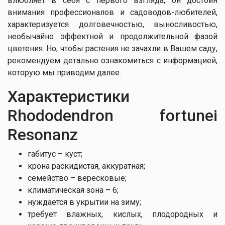
влюбляет в себя с первого взгляда, он достоин
внимания профессионалов и садоводов-любителей,
характеризуется долговечностью, выносливостью,
необычайно эффектной и продолжительной фазой
цветения. Но, чтобы растения не зачахли в Вашем саду,
рекомендуем детально ознакомиться с информацией,
которую мы приводим далее.
Характеристики
Rhododendron fortunei
Resonanz
габитус – куст;
крона раскидистая, аккуратная;
семейство – вересковые;
климатическая зона – 6;
нуждается в укрытии на зиму;
требует влажных, кислых, плодородных и