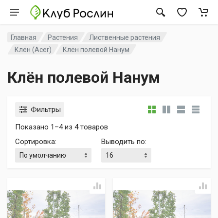
Главная
Растения
Лиственные растения
Клён (Acer)
Клён полевой Нанум
Клён полевой Нанум
Фильтры
Показано 1–4 из 4 товаров
Сортировка
:
Выводить по
: