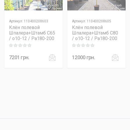
Артикул
:
110400208603
Артикул
:
110400208605
Клён полевой
Клён полевой
Шпалера+Штамб C65
Шпалера+Штамб C80
/ o10-12 / Pa180-200
/ o10-12 / Pa180-200
Rating: 0 out of 5
Rating: 0 out of 5
7201
грн.
12000
грн.