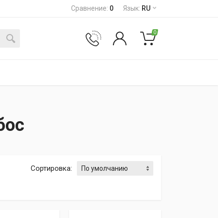
Сравнение
:
0
Язык
:
RU
0
бос
Сортировка
: