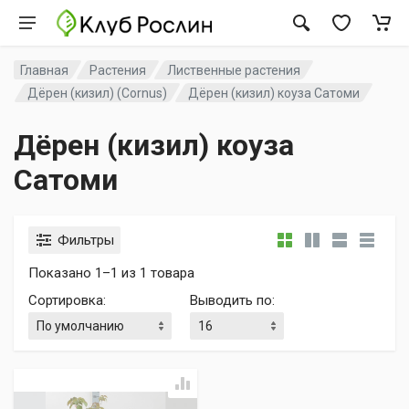
Главная
Растения
Лиственные растения
Дёрен (кизил) (Cornus)
Дёрен (кизил) коуза Сатоми
Дёрен (кизил) коуза
Сатоми
Фильтры
Показано 1–1 из 1 товара
Сортировка
:
Выводить по
: