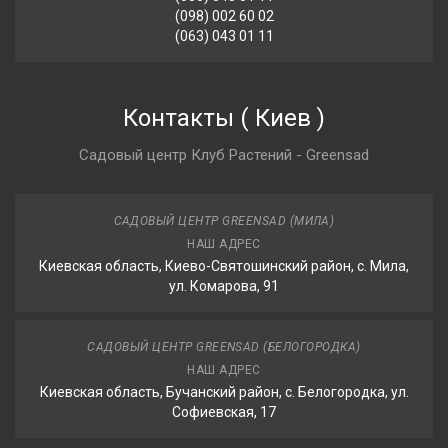
(098) 002 60 02
(063) 043 01 11
Контакты
(
Киев
)
Садовый центр Клуб Растений - Greensad
САДОВЫЙ ЦЕНТР GREENSAD (МИЛА)
НАШ АДРЕС
Киевская область, Киево-Святошинский район, с. Мила,
ул. Комарова, 91
САДОВЫЙ ЦЕНТР GREENSAD (БЕЛОГОРОДКА)
НАШ АДРЕС
Киевская область, Бучанский район, с. Белогородка, ул.
Софиевская, 17