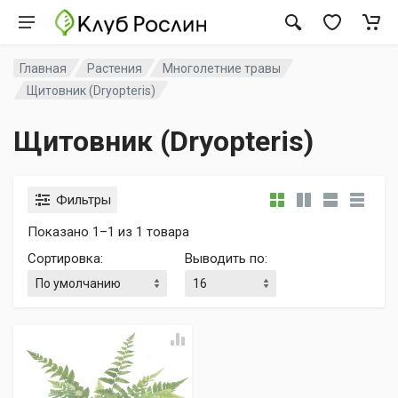
Главная
Растения
Многолетние травы
Щитовник (Dryopteris)
Щитовник (Dryopteris)
Фильтры
Показано 1–1 из 1 товара
Сортировка
:
Выводить по
: