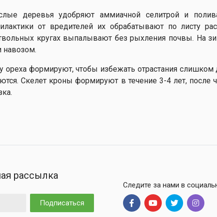
слые деревья удобряют аммиачной селитрой и поли
илактики от вредителей их обрабатывают по листу ра
твольных кругах выпалывают без рыхления почвы. На з
и навозом.
у ореха формируют, чтобы избежать отрастания слишком д
ются. Скелет кроны формируют в течение 3-4 лет, после 
зка.
ая рассылка
Следите за нами в социаль
Подписаться