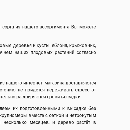
 сорта из нашего ассортимента Вы можете
овые деревья и кусты: яблоня, крыжовник,
ечнем наших плодовых растений согласно
з нашего интернет-магазина доставляются
астению не придется переживать стресс от
ительно расширяются сроки высадки.
ляем их подготовленными к высадке без
крупномеры вместе с сеткой и нетронутым
 несколько месяцев, и дерево растёт в