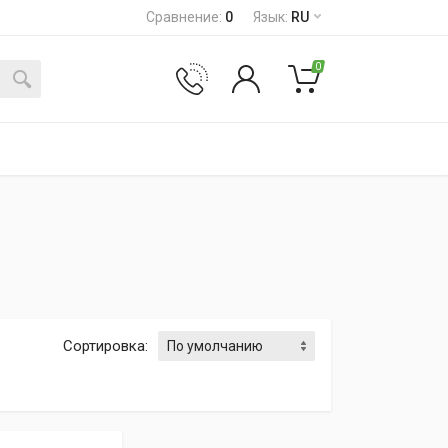
Сравнение
:
0
Язык
:
RU
0
Сортировка
: