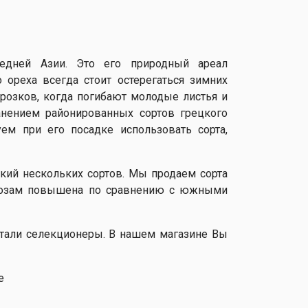
редней Азии. Это его природный ареал
 ореха всегда стоит остерегаться зимних
розков, когда погибают молодые листья и
анением районированных сортов грецкого
уем при его посадке использовать сорта,
цкий нескольких сортов. Мы продаем сорта
орозам повышена по сравнению с южными
отали селекционеры. В нашем магазине Вы
е