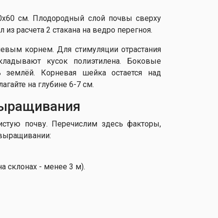
0х60 см. Плодородный слой почвы сверху
из расчета 2 стакана на ведро перегноя.
невым корнем. Для стимуляции отрастания
кладывают кусок полиэтилена. Боковые
ь землёй. Корневая шейка остается над
айте на глубине 6-7 см.
выращивания
истую почву. Перечислим здесь факторы,
 выращивании:
 склонах - менее 3 м).