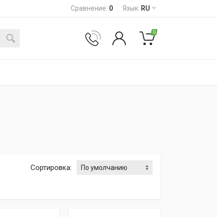
Сравнение
:
0
Язык
:
RU
0
Сортировка
: