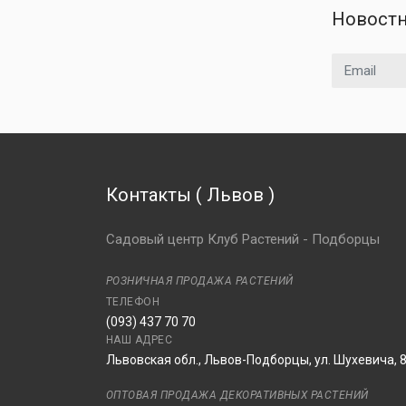
Новостн
Email адрес
Контакты
(
Львов
)
Садовый центр Клуб Растений - Подборцы
РОЗНИЧНАЯ ПРОДАЖА РАСТЕНИЙ
ТЕЛЕФОН
(093) 437 70 70
НАШ АДРЕС
Львовская обл., Львов-Подборцы, ул. Шухевича, 
ОПТОВАЯ ПРОДАЖА ДЕКОРАТИВНЫХ РАСТЕНИЙ