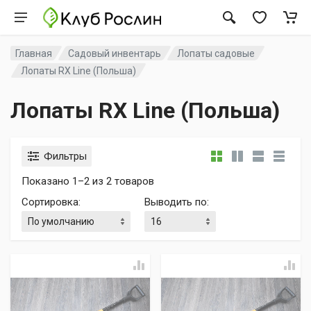
Главная
Садовый инвентарь
Лопаты садовые
Лопаты RX Line (Польша)
Лопаты RX Line (Польша)
Фильтры
Показано 1–2 из 2 товаров
Сортировка
:
Выводить по
: