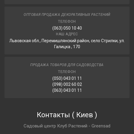
ОПТОВАЯ ПРОДАЖА ДЕКОРАТИВНЫХ РАСТЕНИЙ
ТЕЛЕФОН
(063) 050 10 40
НАШ АДРЕС
Львовская обл., Перемишлянский район, село Стрилки, ул.
Галицка , 170
ПРОДАЖА ТОВАРОВ ДЛЯ САДОВОДСТВА
ТЕЛЕФОН
(050) 043 01 11
(098) 002 60 02
(063) 043 01 11
Контакты
(
Киев
)
Садовый центр Клуб Растений - Greensad