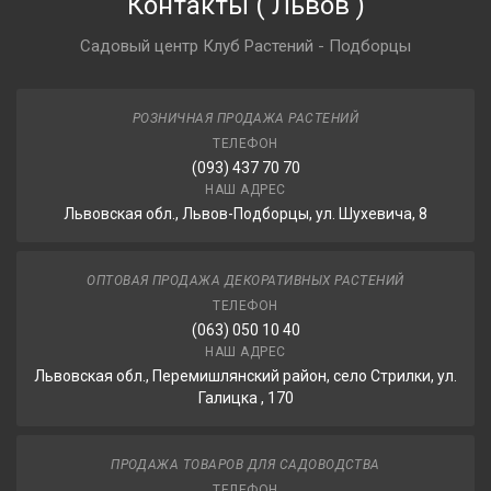
Контакты
(
Львов
)
Садовый центр Клуб Растений - Подборцы
РОЗНИЧНАЯ ПРОДАЖА РАСТЕНИЙ
ТЕЛЕФОН
(093) 437 70 70
НАШ АДРЕС
Львовская обл., Львов-Подборцы, ул. Шухевича, 8
ОПТОВАЯ ПРОДАЖА ДЕКОРАТИВНЫХ РАСТЕНИЙ
ТЕЛЕФОН
(063) 050 10 40
НАШ АДРЕС
Львовская обл., Перемишлянский район, село Стрилки, ул.
Галицка , 170
ПРОДАЖА ТОВАРОВ ДЛЯ САДОВОДСТВА
ТЕЛЕФОН