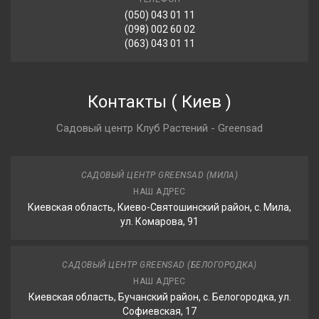
(050) 043 01 11
(098) 002 60 02
(063) 043 01 11
Контакты
(
Киев
)
Садовый центр Клуб Растений - Greensad
САДОВЫЙ ЦЕНТР GREENSAD (МИЛА)
НАШ АДРЕС
Киевская область, Киево-Святошинский район, с. Мила,
ул. Комарова, 91
САДОВЫЙ ЦЕНТР GREENSAD (БЕЛОГОРОДКА)
НАШ АДРЕС
Киевская область, Бучанский район, с. Белогородка, ул.
Софиевская, 17