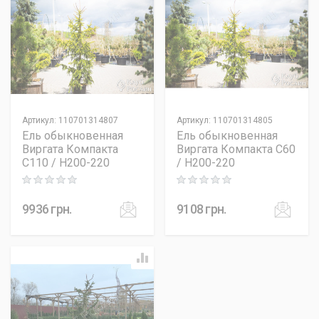
Артикул
:
110701314807
Артикул
:
110701314805
Ель обыкновенная
Ель обыкновенная
Виргата Компакта
Виргата Компакта C60
C110 / H200-220
/ H200-220
Rating: 0 out of 5
Rating: 0 out of 5
9936
грн.
9108
грн.