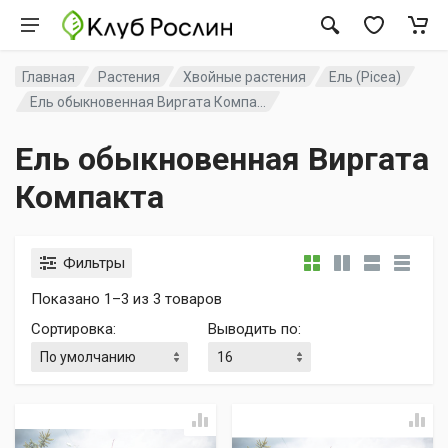
Главная
Растения
Хвойные растения
Ель (Picea)
Ель обыкновенная Виргата Компа...
Ель обыкновенная Виргата
Компакта
Фильтры
Показано 1–3 из 3 товаров
Сортировка
:
Выводить по
: