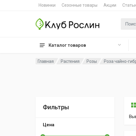
Новинки
Сезонные товары
Акции
Стать
Поиск 
Каталог товаров
Главная
Растения
Розы
Роза чайно-гибр
Фильтры
Вы
Цена