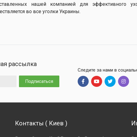
ставленных нашей компанией для эффективного ух
ествляется во все уголки Украины.
ая рассылка
Следите за нами в социаль
Подписаться
Контакты
(
Киев
)
И