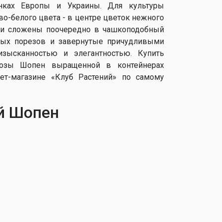
нках Европы и Украины. Для культуры
-белого цвета - в центре цветок нежного
тки сложены поочередно в чашкоподобный
ных порезов и завернутые причудливыми
изысканностью и элегантностью. Купить
розы Шопен выращенной в контейнерах
ет-магазине «Клуб Растений» по самому
й Шопен