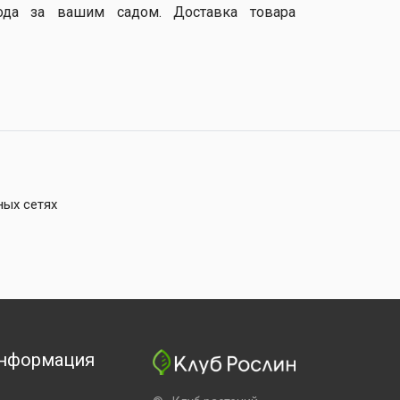
ода за вашим садом. Доставка товара
ных сетях
нформация