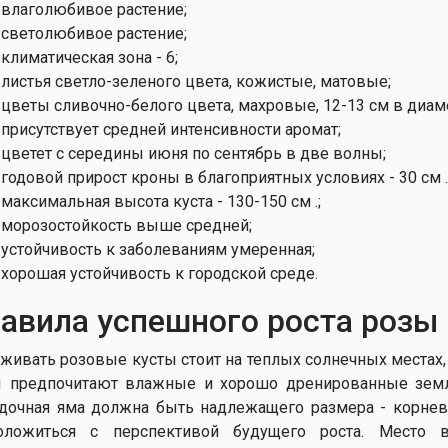
влаголюбивое растение;
светолюбивое растение;
климатическая зона - 6;
листья светло-зеленого цвета, кожистые, матовые;
цветы сливочно-белого цвета, махровые, 12-13 см в диам
присутствует средней интенсивности аромат;
цветет с середины июня по сентябрь в две волны;
годовой прирост кроны в благоприятных условиях - 30 см .
максимальная высота куста - 130-150 см .;
морозостойкость выше средней;
устойчивость к заболеваниям умеренная;
хорошая устойчивость к городской среде.
авила успешного роста розы
живать розовые кусты стоит на теплых солнечных местах,
 предпочитают влажные и хорошо дренированные земли,
дочная яма должна быть надлежащего размера - корнев
оложиться с перспективой будущего роста. Место 