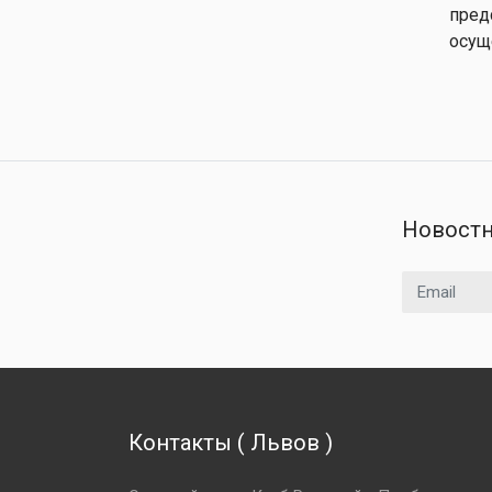
пред
осущ
Новостн
Email адрес
Контакты
(
Львов
)