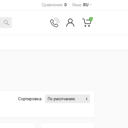
Сравнение
:
0
Язык
:
RU
0
Сортировка
: