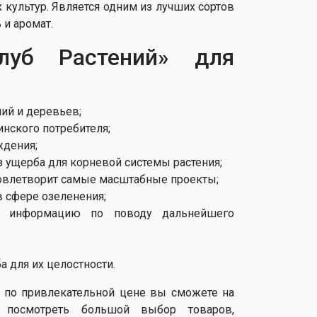
 культур. Является одним из лучших сортов
 и аромат.
луб Растений» для
ий и деревьев;
инского потребителя;
ждения;
 ущерба для корневой системы растения;
довлетворит самые масштабные проекты;
 сфере озеленения;
ь информацию по поводу дальнейшего
а для их целостности.
 по привлекательной цене вы сможете на
м посмотреть большой выбор товаров,