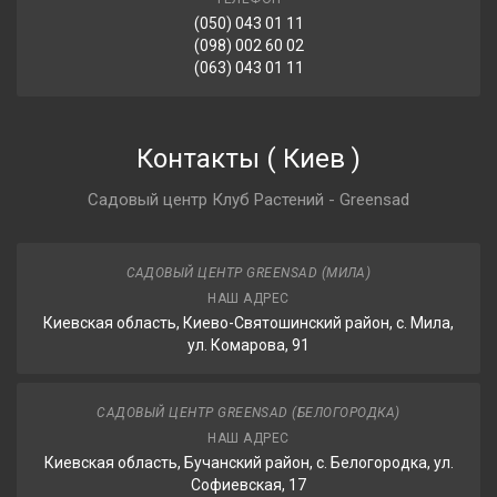
(050) 043 01 11
(098) 002 60 02
(063) 043 01 11
Контакты
(
Киев
)
Садовый центр Клуб Растений - Greensad
САДОВЫЙ ЦЕНТР GREENSAD (МИЛА)
НАШ АДРЕС
Киевская область, Киево-Святошинский район, с. Мила,
ул. Комарова, 91
САДОВЫЙ ЦЕНТР GREENSAD (БЕЛОГОРОДКА)
НАШ АДРЕС
Киевская область, Бучанский район, с. Белогородка, ул.
Софиевская, 17