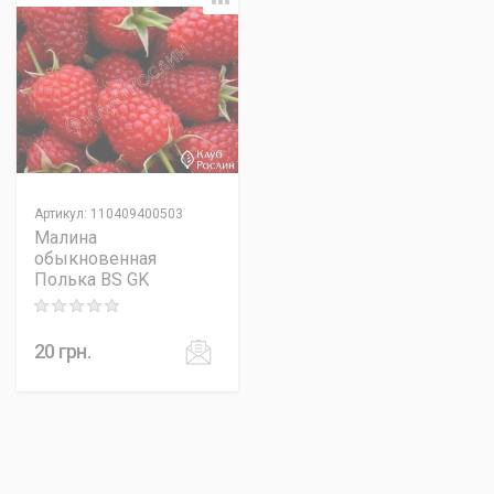
Артикул
:
110409400503
Малина
обыкновенная
Полька BS GK
Rating: 0 out of 5
20
грн.