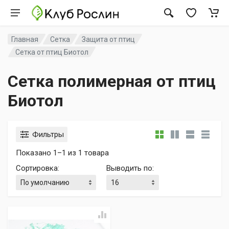
Главная
Сетка
Защита от птиц
Сетка от птиц Биотол
Сетка полимерная от птиц
Биотол
Фильтры
Показано 1–1 из 1 товара
Сортировка
:
Выводить по
: