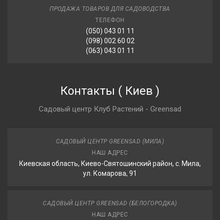
ПРОДАЖА ТОВАРОВ ДЛЯ САДОВОДСТВА
ТЕЛЕФОН
(050) 043 01 11
(098) 002 60 02
(063) 043 01 11
Контакты
(
Киев
)
Садовый центр Клуб Растений - Greensad
САДОВЫЙ ЦЕНТР GREENSAD (МИЛА)
НАШ АДРЕС
Киевская область, Киево-Святошинский район, с. Мила,
ул. Комарова, 91
САДОВЫЙ ЦЕНТР GREENSAD (БЕЛОГОРОДКА)
НАШ АДРЕС