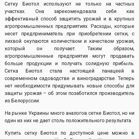
Сетку Биотол используют не только на частных
участках. Она зарекомендовала себя как
эффективный способ защитить урожай и в крупных
агропромышленных предприятиях. Расходы, которые
несет предприниматель при приобретении сетки, с
лихвой окупаются количеством и качеством урожая,
который он получает. Таким образом,
агропромышленные предприятия могут продавать
больше продукции и получать солидную прибыль.
Сетка Биотол стала настоящей панацеей в
современном садоводстве и виноградарстве. Теперь
нет необходимости придумывать новые способы для
защиты урожая – об этом позаботился производитель
из Белоруссии.
На рынке Украины много аналогов сетке Биотол, но ни
один из них не дает столь положительного результата.
Купить сетку Биотол по доступной цене можно в